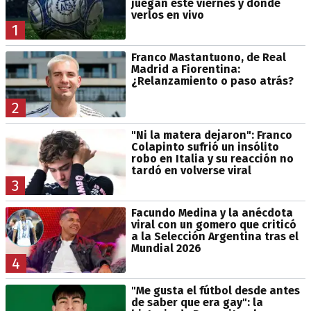
juegan este viernes y dónde
verlos en vivo
1
Franco Mastantuono, de Real
Madrid a Fiorentina:
¿Relanzamiento o paso atrás?
2
"Ni la matera dejaron": Franco
Colapinto sufrió un insólito
robo en Italia y su reacción no
tardó en volverse viral
3
Facundo Medina y la anécdota
viral con un gomero que criticó
a la Selección Argentina tras el
Mundial 2026
4
"Me gusta el fútbol desde antes
de saber que era gay": la