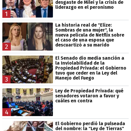
desgaste de Milei y la crisis de
liderazgo en el peronismo
1
La historia real de "Elize:
Sombras de una mujer", la
nueva película de Netflix sobre
el caso de una esposa que
descuartizó a su marido
2
El Senado dio media sanción a
la Inviolabilidad de la
Propiedad Privada: el Gobierno
tuvo que ceder en la Ley del
Manejo del Fuego
3
Ley de Propiedad Privada: qué
senadores votaron a favor y
cuáles en contra
4
El Gobierno perdió la pulseada
del nombre: la "Ley de Tierras"