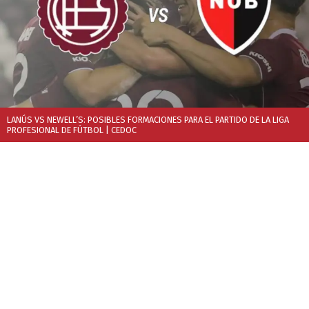
LANÚS VS NEWELL’S: POSIBLES FORMACIONES PARA EL PARTIDO DE LA LIGA
PROFESIONAL DE FÚTBOL
| CEDOC