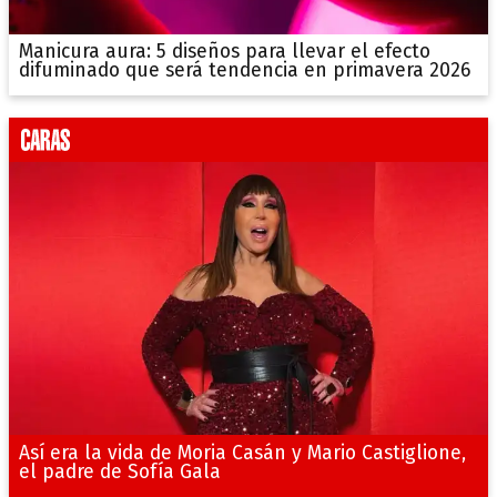
Manicura aura: 5 diseños para llevar el efecto
difuminado que será tendencia en primavera 2026
Así era la vida de Moria Casán y Mario Castiglione,
el padre de Sofía Gala