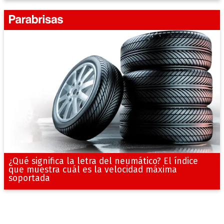
¿Qué significa la letra del neumático? El índice
que muestra cuál es la velocidad máxima
soportada