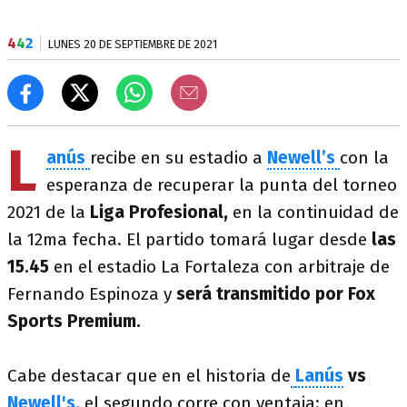
4
4
2
LUNES 20 DE SEPTIEMBRE DE 2021
L
anús
recibe en su estadio a
Newell’s
con la
esperanza de recuperar la punta del torneo
2021 de la
Liga Profesional,
en la continuidad de
la 12ma fecha. El partido tomará lugar desde
las
15.45
en el estadio La Fortaleza con arbitraje de
Fernando Espinoza y
será transmitido por Fox
Sports Premium.
Cabe destacar que en el historia de
Lanús
vs
Newell's,
el segundo corre con ventaja: en