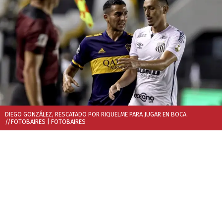
DIEGO GONZÁLEZ, RESCATADO POR RIQUELME PARA JUGAR EN BOCA.
//FOTOBAIRES
| FOTOBAIRES