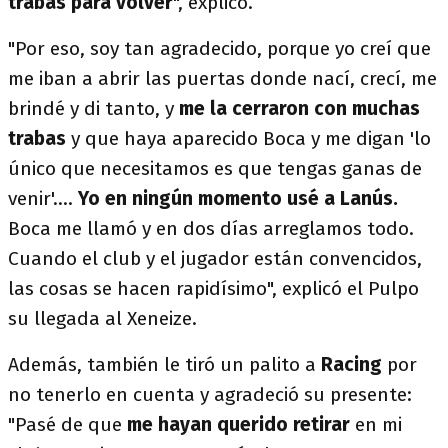
trabas para volver
", explicó.
"Por eso, soy tan agradecido, porque yo creí que
me iban a abrir las puertas donde nací, crecí, me
brindé y di tanto, y
me la cerraron con muchas
trabas
y que haya aparecido Boca y me digan 'lo
único que necesitamos es que tengas ganas de
venir'....
Yo en ningún momento usé a Lanús.
Boca me llamó y en dos días arreglamos todo.
Cuando el club y el jugador están convencidos,
las cosas se hacen rapidísimo", explicó el Pulpo
su llegada al Xeneize.
Además, también le tiró un palito a
Racing
por
no tenerlo en cuenta y agradeció su presente:
"Pasé de que
me hayan querido retirar
en mi