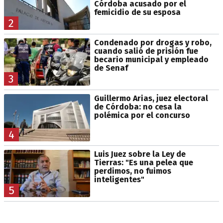
Córdoba acusado por el
femicidio de su esposa
2
Condenado por drogas y robo,
cuando salió de prisión fue
becario municipal y empleado
de Senaf
3
Guillermo Arias, juez electoral
de Córdoba: no cesa la
polémica por el concurso
4
Luis Juez sobre la Ley de
Tierras: "Es una pelea que
perdimos, no fuimos
inteligentes"
5