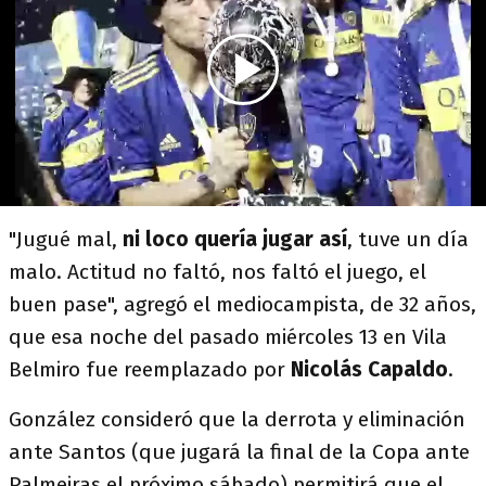
"Jugué mal,
ni loco quería jugar así
, tuve un día
malo. Actitud no faltó, nos faltó el juego, el
buen pase", agregó el mediocampista, de 32 años,
que esa noche del pasado miércoles 13 en Vila
Belmiro fue reemplazado por
Nicolás Capaldo
.
González consideró que la derrota y eliminación
ante Santos (que jugará la final de la Copa ante
Palmeiras el próximo sábado) permitirá que el