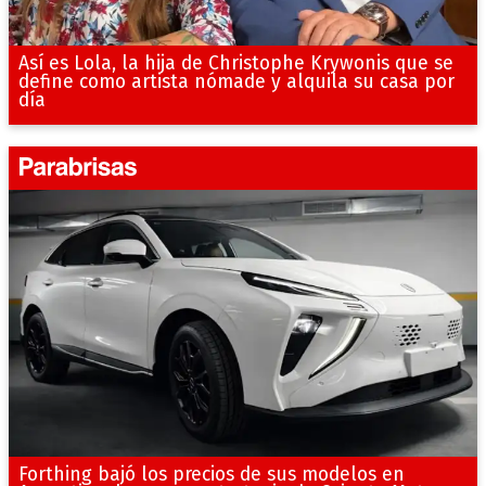
Así es Lola, la hija de Christophe Krywonis que se
define como artista nómade y alquila su casa por
día
Forthing bajó los precios de sus modelos en