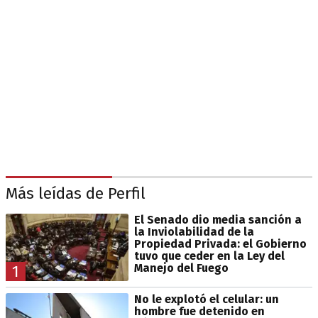
Más leídas de Perfil
El Senado dio media sanción a
la Inviolabilidad de la
Propiedad Privada: el Gobierno
tuvo que ceder en la Ley del
Manejo del Fuego
1
No le explotó el celular: un
hombre fue detenido en