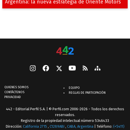
Argentina: la nueva estrategia de Oriente Motors
QUIENES SOMOS
EQUIPO
CONTÁCTENOS
REGLAS DE PARTICIPACIÓN
PRIVACIDAD
442 - Editorial Perfil S.A.
| © Perfil.com 2006-2026 - Todos los derechos
reservados.
Registro de la propiedad intelectual número 5346433
Dirección:
California 2715
,
C1289ABI
,
CABA, Argentina
| Teléfono:
(+5411)