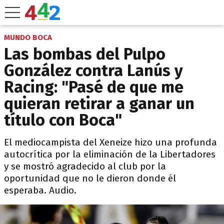
MUNDO BOCA
Las bombas del Pulpo
González contra Lanús y
Racing: "Pasé de que me
quieran retirar a ganar un
título con Boca"
El mediocampista del Xeneize hizo una profunda
autocrítica por la eliminación de la Libertadores
y se mostró agradecido al club por la
oportunidad que no le dieron donde él
esperaba. Audio.