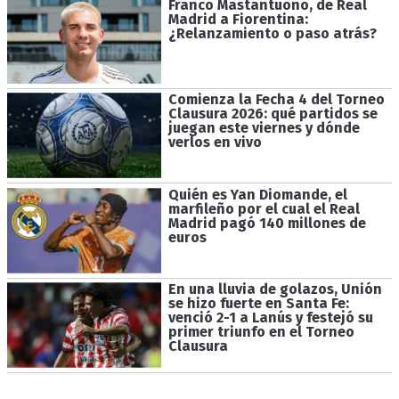
Franco Mastantuono, de Real
Madrid a Fiorentina:
¿Relanzamiento o paso atrás?
Comienza la Fecha 4 del Torneo
Clausura 2026: qué partidos se
juegan este viernes y dónde
verlos en vivo
Quién es Yan Diomande, el
marfileño por el cual el Real
Madrid pagó 140 millones de
euros
En una lluvia de golazos, Unión
se hizo fuerte en Santa Fe:
venció 2-1 a Lanús y festejó su
primer triunfo en el Torneo
Clausura