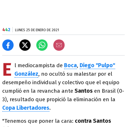
4
4
2
LUNES 25 DE ENERO DE 2021
E
l mediocampista de
Boca
,
Diego "Pulpo"
González
, no ocultó su malestar por el
desempeño individual y colectivo que el equipo
cumplió en la revancha ante
Santos
en Brasil (0-
3), resultado que propició la eliminación en la
Copa Libertadores
.
"Tenemos que poner la cara:
contra Santos