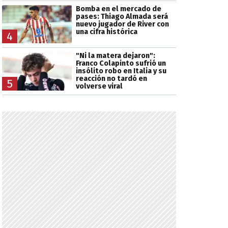
Bomba en el mercado de
pases: Thiago Almada será
nuevo jugador de River con
una cifra histórica
4
"Ni la matera dejaron":
Franco Colapinto sufrió un
insólito robo en Italia y su
reacción no tardó en
5
volverse viral