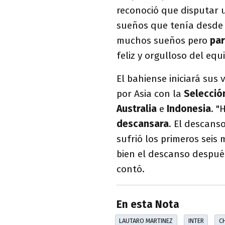
reconoció que disputar 
sueños que tenía desde 
muchos sueños pero
par
feliz y orgulloso del equip
El bahiense iniciará sus
por Asia con la
Selecció
Australia
e
Indonesia
. "
descansara
. El descanso
sufrió los primeros seis
bien el descanso despué
contó.
En esta Nota
LAUTARO MARTINEZ
INTER
C