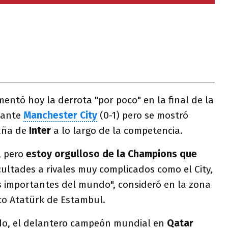
entó hoy la derrota "por poco" en la final de la
ante
Manchester City
(0-1) pero se mostró
paña de
Inter
a lo largo de la competencia.
, pero
estoy orgulloso de la Champions que
icultades a rivales muy complicados como el City,
s importantes del mundo", consideró en la zona
ico Atatürk de Estambul.
do, el delantero campeón mundial en
Qatar