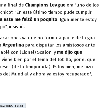
una final de
Champions League
era "uno de los
chico". "En este último tiempo pude cumplir
a este me faltó un poquito
. Igualmente estoy
o", insistió.
 vacaciones ya que no formará parte de la gira
n Argentina
para disputar los amistosos ante
Hablé con (Lionel) Scaloni y
me dijo que
 viene bien por el tema del tobillo, por el que
 meses (de la temporada). Estoy bien, me hizo
s del Mundial y ahora ya estoy recuperado",
HAMPIONS LEAGUE