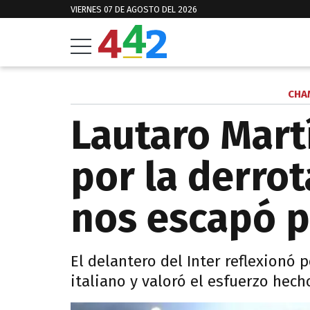
VIERNES 07 DE AGOSTO DEL 2026
CHA
Lautaro Mart
por la derrota
nos escapó p
El delantero del Inter reflexionó 
italiano y valoró el esfuerzo hecho