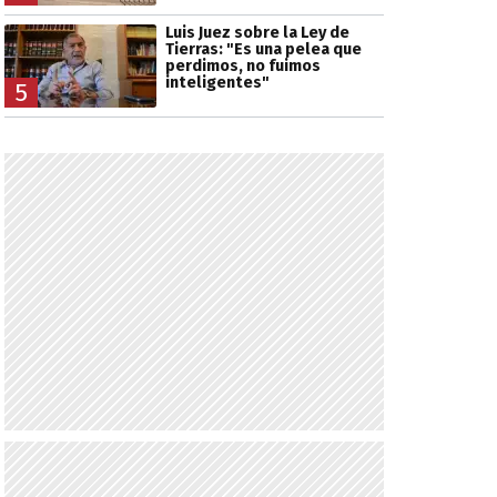
Luis Juez sobre la Ley de
Tierras: "Es una pelea que
perdimos, no fuimos
inteligentes"
5