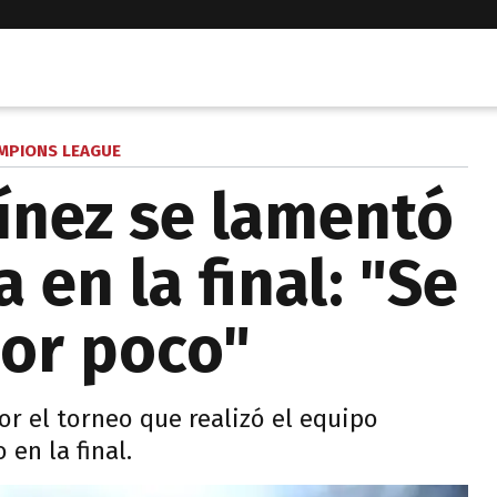
MPIONS LEAGUE
ínez se lamentó
 en la final: "Se
or poco"
por el torneo que realizó el equipo
 en la final.