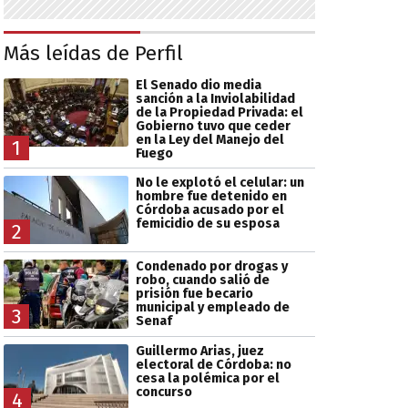
Más leídas de Perfil
El Senado dio media
sanción a la Inviolabilidad
de la Propiedad Privada: el
Gobierno tuvo que ceder
en la Ley del Manejo del
1
Fuego
No le explotó el celular: un
hombre fue detenido en
Córdoba acusado por el
femicidio de su esposa
2
Condenado por drogas y
robo, cuando salió de
prisión fue becario
municipal y empleado de
3
Senaf
Guillermo Arias, juez
electoral de Córdoba: no
cesa la polémica por el
concurso
4