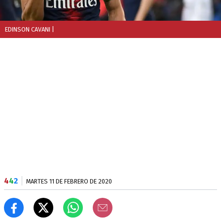
EDINSON CAVANI
|
4
4
2
MARTES 11 DE FEBRERO DE 2020