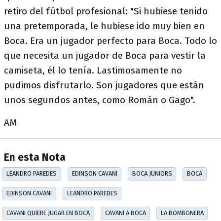
retiro del fútbol profesional: "Si hubiese tenido
una pretemporada, le hubiese ido muy bien en
Boca. Era un jugador perfecto para Boca. Todo lo
que necesita un jugador de Boca para vestir la
camiseta, él lo tenía. Lastimosamente no
pudimos disfrutarlo. Son jugadores que están
unos segundos antes, como Román o Gago".
AM
En esta Nota
LEANDRO PAREDES
EDINSON CAVANI
BOCA JUNIORS
BOCA
EDINSON CAVANI
LEANDRO PAREDES
CAVANI QUIERE JUGAR EN BOCA
CAVANI A BOCA
LA BOMBONERA