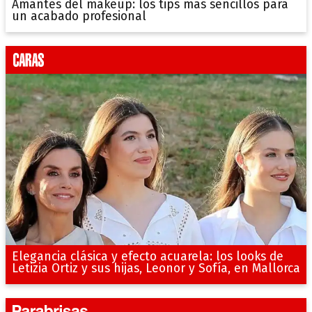
Amantes del makeup: los tips más sencillos para
un acabado profesional
Elegancia clásica y efecto acuarela: los looks de
Letizia Ortiz y sus hijas, Leonor y Sofía, en Mallorca