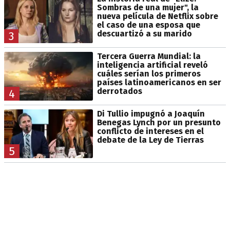
Sombras de una mujer", la
nueva película de Netflix sobre
el caso de una esposa que
descuartizó a su marido
3
Tercera Guerra Mundial: la
inteligencia artificial reveló
cuáles serían los primeros
países latinoamericanos en ser
derrotados
4
Di Tullio impugnó a Joaquín
Benegas Lynch por un presunto
conflicto de intereses en el
debate de la Ley de Tierras
5