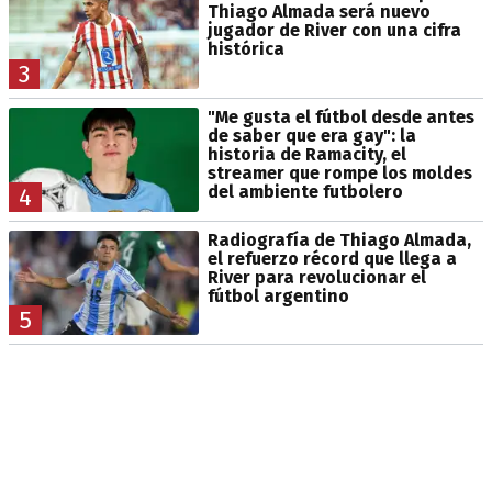
Thiago Almada será nuevo
jugador de River con una cifra
histórica
3
"Me gusta el fútbol desde antes
de saber que era gay": la
historia de Ramacity, el
streamer que rompe los moldes
del ambiente futbolero
4
Radiografía de Thiago Almada,
el refuerzo récord que llega a
River para revolucionar el
fútbol argentino
5