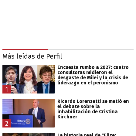
Más leídas de Perfil
Encuesta rumbo a 2027: cuatro
consultoras midieron el
desgaste de Milei y la crisis de
liderazgo en el peronismo
1
Ricardo Lorenzetti se metió en
el debate sobre la
inhabilitación de Cristina
Kirchner
2
La historia real de "Elize: