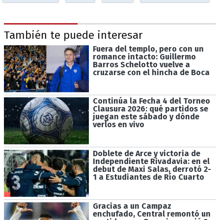
También te puede interesar
Fuera del templo, pero con un
romance intacto: Guillermo
Barros Schelotto vuelve a
cruzarse con el hincha de Boca
Continúa la Fecha 4 del Torneo
Clausura 2026: qué partidos se
juegan este sábado y dónde
verlos en vivo
Doblete de Arce y victoria de
Independiente Rivadavia: en el
debut de Maxi Salas, derrotó 2-
1 a Estudiantes de Río Cuarto
Gracias a un Campaz
enchufado, Central remontó un