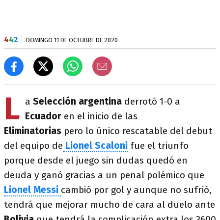
4
4
2
DOMINGO 11 DE OCTUBRE DE 2020
L
a
Selección argentina
derrotó 1-0 a
Ecuador
en el inicio de las
Eliminatorias
pero lo único rescatable del debut
del equipo de
Lionel Scaloni
fue el triunfo
porque desde el juego sin dudas quedó en
deuda y ganó gracias a un penal polémico que
Lionel Messi
cambió por gol y aunque no sufrió,
tendrá que mejorar mucho de cara al duelo ante
Bolivia
que tendrá la complicación extra los 3600