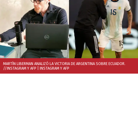
MARTÍN LIBERMAN ANALIZÓ LA VICTORIA DE ARGENTINA SOBRE ECUADOR.
//INSTAGRAM Y AFP
| INSTAGRAM Y AFP