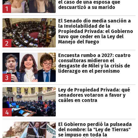
el caso de una esposa que
descuartizó a su marido
1
El Senado dio media sanción a
la Inviolabilidad de la
Propiedad Privada: el Gobierno
tuvo que ceder en la Ley del
Manejo del Fuego
2
Encuesta rumbo a 2027: cuatro
consultoras midieron el
desgaste de Milei y la crisis de
liderazgo en el peronismo
3
Ley de Propiedad Privada: qué
senadores votaron a favor y
cuáles en contra
4
El Gobierno perdió la pulseada
del nombre: la "Ley de Tierras"
se impuso en toda la