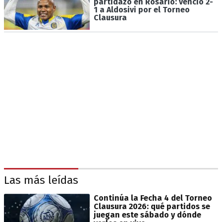
partidazo en Rosario: venció 2-
1 a Aldosivi por el Torneo
Clausura
Las más leídas
Continúa la Fecha 4 del Torneo
Clausura 2026: qué partidos se
juegan este sábado y dónde