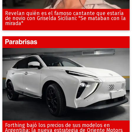
Revelan quién es el famoso cantante que estaría
de novio con Griselda Siciliani: "Se mataban con la
mirada"
Forthing bajó los precios de sus modelos en
Argentina: la nueva estrategia de Oriente Motors