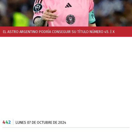
EL ASTRO ARGENTINO PODRÍA CONSEGUIR SU TÍTULO NÚMERO 45.
| X
4
4
2
LUNES 07 DE OCTUBRE DE 2024