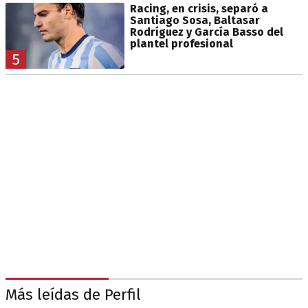
Racing, en crisis, separó a
Santiago Sosa, Baltasar
Rodríguez y García Basso del
plantel profesional
5
Más leídas de Perfil