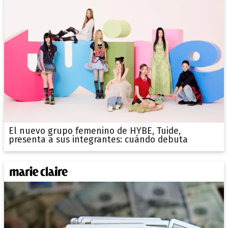
El nuevo grupo femenino de HYBE, Tuide,
presenta a sus integrantes: cuándo debuta