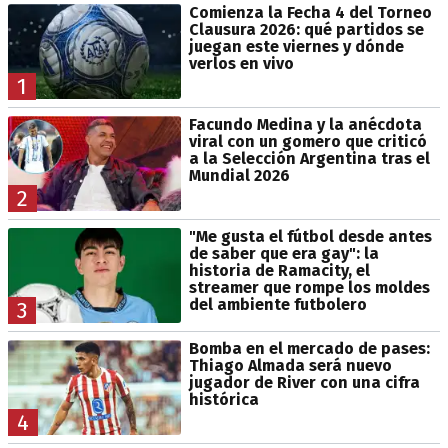
Comienza la Fecha 4 del Torneo
Clausura 2026: qué partidos se
juegan este viernes y dónde
verlos en vivo
1
Facundo Medina y la anécdota
viral con un gomero que criticó
a la Selección Argentina tras el
Mundial 2026
2
"Me gusta el fútbol desde antes
de saber que era gay": la
historia de Ramacity, el
streamer que rompe los moldes
del ambiente futbolero
3
Bomba en el mercado de pases:
Thiago Almada será nuevo
jugador de River con una cifra
histórica
4