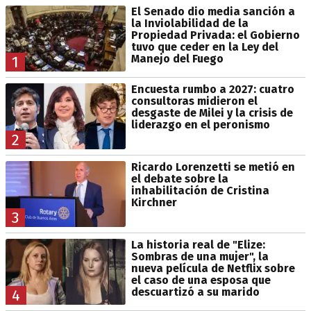
El Senado dio media sanción a
la Inviolabilidad de la
Propiedad Privada: el Gobierno
tuvo que ceder en la Ley del
Manejo del Fuego
1
Encuesta rumbo a 2027: cuatro
consultoras midieron el
desgaste de Milei y la crisis de
liderazgo en el peronismo
2
Ricardo Lorenzetti se metió en
el debate sobre la
inhabilitación de Cristina
Kirchner
3
La historia real de "Elize:
Sombras de una mujer", la
nueva película de Netflix sobre
el caso de una esposa que
descuartizó a su marido
4