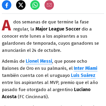
A
dos semanas de que termine la fase
regular, la
Major League Soccer
dio a
conocer este lunes a los aspirantes a sus
galardones de temporada, cuyos ganadores se
anunciarán el 24 de octubre.
Además de
Lionel Messi
, que posee ocho
Balones de Oro en su palmarés, el
Inter Miami
también cuenta con el uruguayo
Luis Suárez
entre los aspirantes al MVP, premio que el año
pasado fue otorgado al argentino
Luciano
Acosta
(FC Cincinnati).