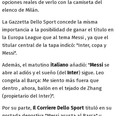
opciones reales de verlo con la camiseta del
elenco de Milán.
La Gazzetta Dello Sport concede la misma
importancia a la posibilidad de ganar el título en
la Europa League que al tema Messi , ya que el
titular central de la tapa indicó: "Inter, copa y
Messi".
Además, el matutino
italiano
añadió: "
Messi
se
abre al adiós y el sueño (del
Inter
) sigue. Leo
congela al Barça: Me siento más fuera que
dentro , ahora, balón en el tejado de Zhang
(propietario del Inter)".
Por su parte,
Il Corriere Dello Sport
tituló en su
portada deportiva "Messi asusta al Barça" y