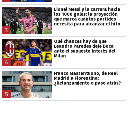
Lionel Messi y la carrera hacia
los 1000 goles: la proyección
que marca cuántos partidos
necesita para alcanzar el hito
3
Qué chances hay de que
Leandro Paredes deje Boca
ante el supuesto interés del
Milan
4
Franco Mastantuono, de Real
Madrid a Fiorentina:
¿Relanzamiento o paso atrás?
5