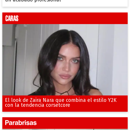
un acabado profesional
El look de Zaira Nara que combina el estilo Y2K
con la tendencia corsetcore