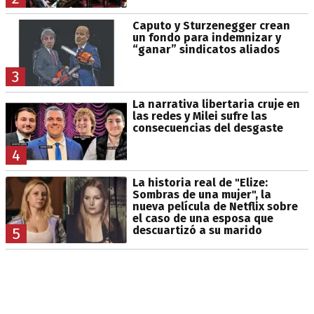
Caputo y Sturzenegger crean
un fondo para indemnizar y
“ganar” sindicatos aliados
3
La narrativa libertaria cruje en
las redes y Milei sufre las
consecuencias del desgaste
4
La historia real de "Elize:
Sombras de una mujer", la
nueva película de Netflix sobre
el caso de una esposa que
descuartizó a su marido
5