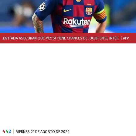
EN ITALIA ASEGURAN QUE MESSI TIENE CHANCES DE JUGAR EN EL INTER.
| AFP.
4
4
2
VIERNES 21 DE AGOSTO DE 2020