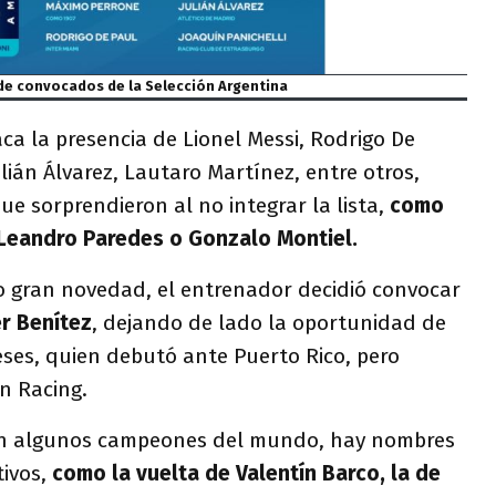
 de convocados de la Selección Argentina
ca la presencia de Lionel Messi, Rodrigo De
lián Álvarez, Lautaro Martínez, entre otros,
e sorprendieron al no integrar la lista,
como
 Leandro Paredes o Gonzalo Montiel.
o gran novedad, el entrenador decidió convocar
r Benítez
, dejando de lado la oportunidad de
es, quien debutó ante Puerto Rico, pero
n Racing.
án algunos campeones del mundo, hay nombres
ivos,
como la vuelta de Valentín Barco, la de