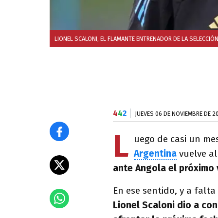
LIONEL SCALONI, EL FLAMANTE ENTRENADOR DE LA SELECCIÓN
4
4
2
JUEVES 06 DE NOVIEMBRE DE 2
L
uego de casi un mes
Argentina
vuelve al
ante Angola el próximo 
En ese sentido, y a falt
Lionel Scaloni dio a co