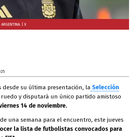
 ARGENTINA.
| X
025
 desde su última presentación, la
Selección
 ruedo y disputará un único partido amistoso
viernes 14 de noviembre.
a de una semana para el encuentro, este jueves
nocer la lista de futbolistas convocados para