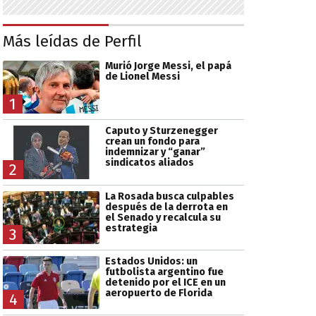
Más leídas de Perfil
Murió Jorge Messi, el papá
de Lionel Messi
1
Caputo y Sturzenegger
crean un fondo para
indemnizar y “ganar”
sindicatos aliados
2
La Rosada busca culpables
después de la derrota en
el Senado y recalcula su
estrategia
3
Estados Unidos: un
futbolista argentino fue
detenido por el ICE en un
aeropuerto de Florida
4