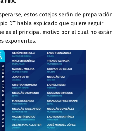
a FIFA.
sperarse, estos cotejos serán de preparación
ropio DT había explicado que quiere seguir
e es el principal motivo por el cual no están
es exponentes.