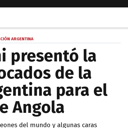
CCIÓN ARGENTINA
i presentó la
vocados de la
gentina para el
e Angola
peones del mundo y algunas caras