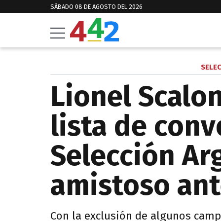
SÁBADO 08 DE AGOSTO DEL 2026
SELE
Lionel Scalon
lista de con
Selección Ar
amistoso ant
Con la exclusión de algunos cam