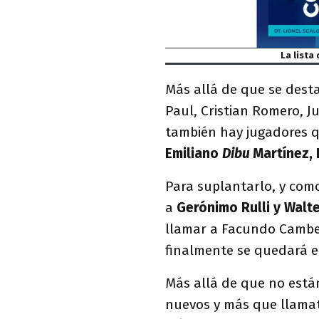
La lista
Más allá de que se desta
Paul, Cristian Romero, Ju
también hay jugadores qu
Emiliano
Dibu
Martínez,
Para suplantarlo, y com
a
Gerónimo Rulli y Walte
llamar a Facundo Cambes
finalmente se quedará e
Más allá de que no est
nuevos y más que llamat