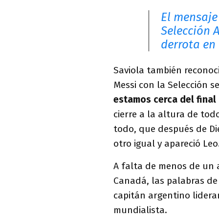
El mensaje
Selección 
derrota en 
Saviola también reconoci
Messi con la Selección s
estamos cerca del final
cierre a la altura de to
todo, que después de D
otro igual y apareció Le
A falta de menos de un a
Canadá, las palabras de 
capitán argentino lider
mundialista.