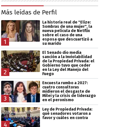
Más leídas de Perfil
La historia real de "Elize:
Sombras de una mujer", la
nueva película de Netflix
sobre el caso de una
esposa que descuartizó a
1
su marido
El Senado dio media
sanción a la Inviolabilidad
de la Propiedad Privada: el
Gobierno tuvo que ceder
en la Ley del Manejo del
2
Fuego
Encuesta rumbo a 2027:
cuatro consultoras
midieron el desgaste de
Milei y la crisis de liderazgo
3
en el peronismo
Ley de Propiedad Privada:
qué senadores votaron a
favor y cuáles en contra
4