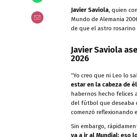
Javier Saviola
, quien co
Mundo de Alemania 2006
de que el astro rosarino
Javier Saviola as
2026
“Yo creo que ni Leo lo s
estar en la cabeza de él
habernos hecho felices a
del fútbol que deseaba 
comenzó reflexionando e
Sin embargo, rápidament
va a ir al Mundial; eso