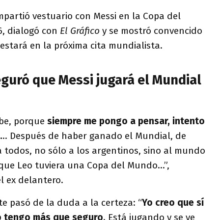
mpartió vestuario con Messi en la Copa del
, dialogó con
El Gráfico
y se mostró convencido
 estará en la próxima cita mundialista.
eguró que Messi jugará el Mundial
abe, porque
siempre me pongo a pensar, intento
.
.. Después de haber ganado el Mundial, de
 todos, no sólo a los argentinos, sino al mundo
que Leo tuviera una Copa del Mundo...”,
l ex delantero.
e pasó de la duda a la certeza: “
Yo creo que sí
 lo tengo más que seguro
. Está jugando y se ve