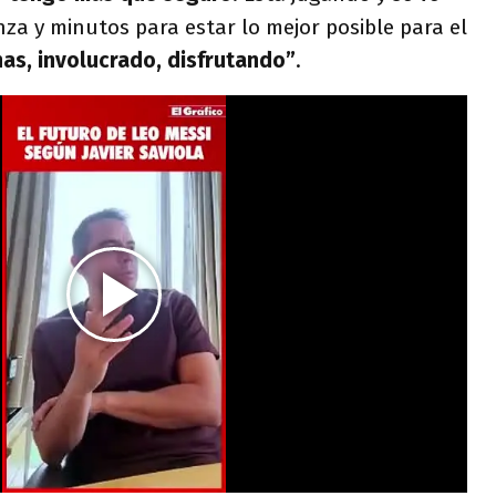
za y minutos para estar lo mejor posible para el
as, involucrado, disfrutando”
.