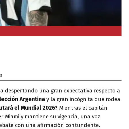
25
a despertando una gran expectativa respecto a
lección Argentina
y la gran incógnita que rodea
utará el Mundial 2026?
Mientras el capitán
ter Miami y mantiene su vigencia, una voz
debate con una afirmación contundente.