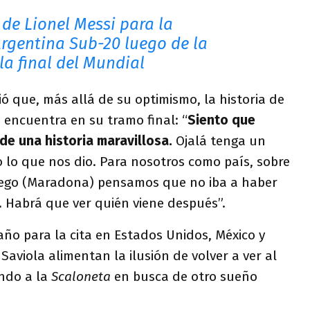
 de Lionel Messi para la
Argentina Sub-20 luego de la
la final del Mundial
ó que, más allá de su optimismo, la historia de
e encuentra en su tramo final: “
Siento que
 de una historia maravillosa.
Ojalá tenga un
do lo que nos dio. Para nosotros como país, sobre
iego (Maradona) pensamos que no iba a haber
o. Habrá que ver quién viene después”.
ño para la cita en Estados Unidos, México y
Saviola alimentan la ilusión de volver a ver al
ando a la
Scaloneta
en busca de otro sueño