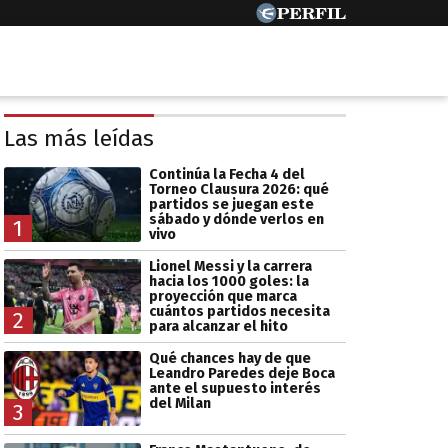
Las más leídas
Continúa la Fecha 4 del
Torneo Clausura 2026: qué
partidos se juegan este
sábado y dónde verlos en
1
vivo
Lionel Messi y la carrera
hacia los 1000 goles: la
proyección que marca
cuántos partidos necesita
2
para alcanzar el hito
Qué chances hay de que
Leandro Paredes deje Boca
ante el supuesto interés
del Milan
3