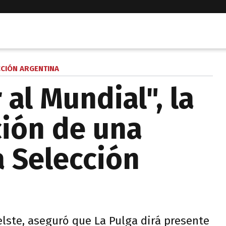
CCIÓN ARGENTINA
 al Mundial", la
ción de una
a Selección
elste, aseguró que La Pulga dirá presente