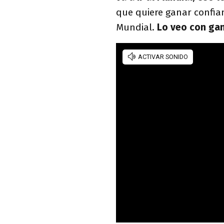
que quiere ganar confian
Mundial.
Lo veo con gan