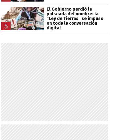
El Gobierno perdió la
pulseada del nombre: la
"Ley de Tierras" se impuso
en toda la conversación
5
digital