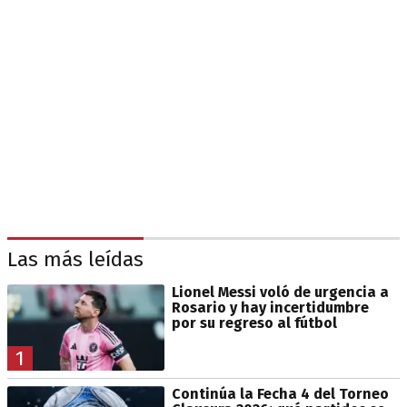
Las más leídas
Lionel Messi voló de urgencia a
Rosario y hay incertidumbre
por su regreso al fútbol
1
Continúa la Fecha 4 del Torneo