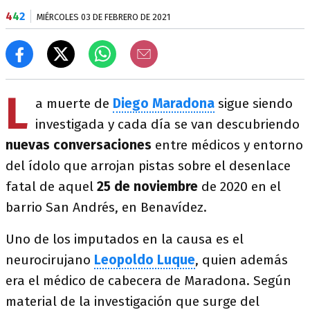
4
4
2
MIÉRCOLES 03 DE FEBRERO DE 2021
L
a muerte de
Diego Maradona
sigue siendo
investigada y cada día se van descubriendo
nuevas conversaciones
entre médicos y entorno
del ídolo que arrojan pistas sobre el desenlace
fatal de aquel
25 de noviembre
de 2020 en el
barrio San Andrés, en Benavídez.
Uno de los imputados en la causa es el
neurocirujano
Leopoldo Luque
, quien además
era el médico de cabecera de Maradona. Según
material de la investigación que surge del