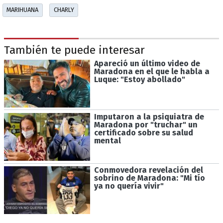
MARIHUANA
CHARLY
También te puede interesar
Apareció un último video de
Maradona en el que le habla a
Luque: "Estoy abollado"
Imputaron a la psiquiatra de
Maradona por "truchar" un
certificado sobre su salud
mental
Conmovedora revelación del
sobrino de Maradona: "Mi tío
ya no quería vivir"