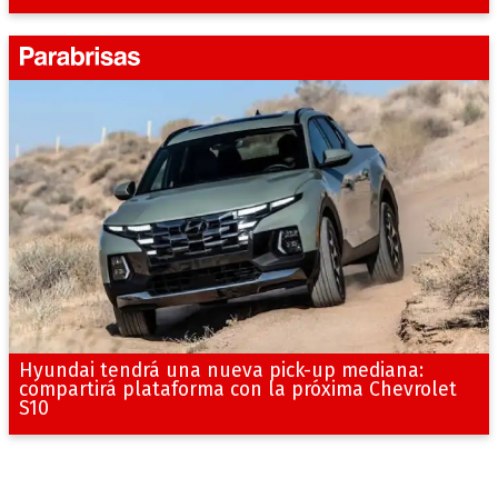
Hyundai tendrá una nueva pick-up mediana:
compartirá plataforma con la próxima Chevrolet
S10