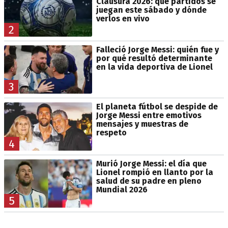
Clausura 2026: qué partidos se
juegan este sábado y dónde
verlos en vivo
2
Falleció Jorge Messi: quién fue y
por qué resultó determinante
en la vida deportiva de Lionel
3
El planeta fútbol se despide de
Jorge Messi entre emotivos
mensajes y muestras de
respeto
4
Murió Jorge Messi: el día que
Lionel rompió en llanto por la
salud de su padre en pleno
Mundial 2026
5