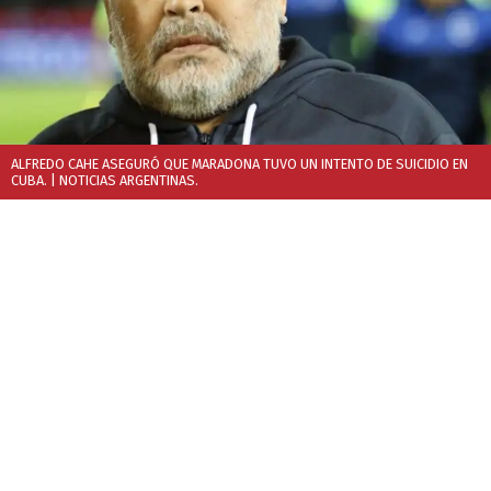
ALFREDO CAHE ASEGURÓ QUE MARADONA TUVO UN INTENTO DE SUICIDIO EN
CUBA.
| NOTICIAS ARGENTINAS.