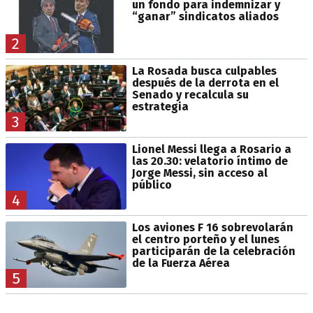
un fondo para indemnizar y
“ganar” sindicatos aliados
2
La Rosada busca culpables
después de la derrota en el
Senado y recalcula su
estrategia
3
Lionel Messi llega a Rosario a
las 20.30: velatorio íntimo de
Jorge Messi, sin acceso al
público
4
Los aviones F 16 sobrevolarán
el centro porteño y el lunes
participarán de la celebración
de la Fuerza Aérea
5