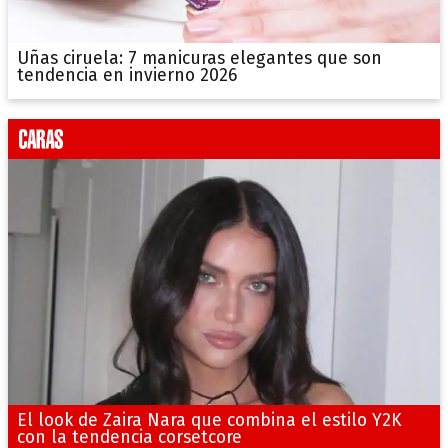
Uñas ciruela: 7 manicuras elegantes que son
tendencia en invierno 2026
El look de Zaira Nara que combina el estilo Y2K
con la tendencia corsetcore