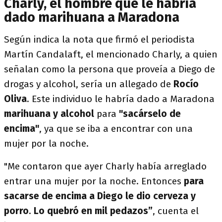
Charly, el hombre que le habría
dado marihuana a Maradona
Según indica la nota que firmó el periodista
Martín Candalaft, el mencionado Charly, a quien
señalan como la persona que proveía a Diego de
drogas y alcohol, sería un allegado de
Rocío
Oliva
. Este individuo le habría dado a Maradona
marihuana y alcohol
para
"sacárselo de
encima"
, ya que se iba a encontrar con una
mujer por la noche.
"Me contaron que ayer Charly había arreglado
entrar una mujer por la noche. Entonces
para
sacarse de encima a Diego
le dio cerveza y
porro
.
Lo quebró en mil pedazos”
, cuenta el