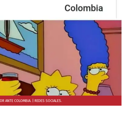
DOR ANTE COLOMBIA.
| REDES SOCIALES.