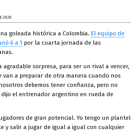
E 2020
una goleada histórica a Colombia.
El equipo de
anó 6 a 1
por la cuarta jornada de las
anas.
a agradable sorpresa, para ser un rival a vencer,
se van a preparar de otra manera cuando nos
nosotros debemos tener confianza, pero no
 dijo el entrenador argentino en rueda de
ugadores de gran potencial. Yo tengo un plantel
te y salir a jugar de igual a igual con cualquier