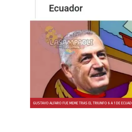
GUSTAVO ALFARO FUE MEME TRAS EL TRIUNFO 6 A 1 DE ECUA