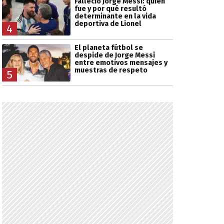
Falleció Jorge Messi: quién
fue y por qué resultó
determinante en la vida
deportiva de Lionel
4
El planeta fútbol se
despide de Jorge Messi
entre emotivos mensajes y
muestras de respeto
5