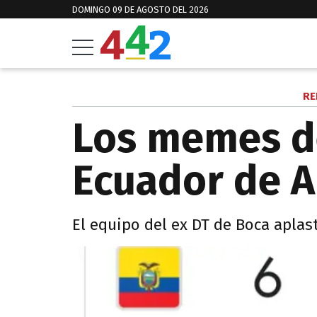
DOMINGO 09 DE AGOSTO DEL 2026
RE
Los memes de
Ecuador de A
El equipo del ex DT de Boca aplas