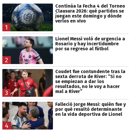
Continúa la Fecha 4 del Torneo
Clausura 2026: qué partidos se
juegan este domingo y dónde
verlos en vivo
1
Lionel Messi voló de urgencia a
Rosario y hay incertidumbre
por su regreso al fútbol
2
Coudet fue contundente tras la
sexta derrota de River: “Si no
se empiezan a dar los
resultados, no le voy a hacer
mal a River”
3
Falleció Jorge Messi: quién fue y
por qué resultó determinante
en la vida deportiva de Lionel
4