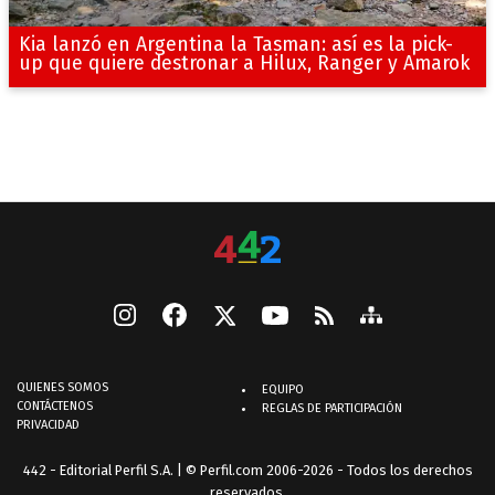
Kia lanzó en Argentina la Tasman: así es la pick-
up que quiere destronar a Hilux, Ranger y Amarok
QUIENES SOMOS
EQUIPO
CONTÁCTENOS
REGLAS DE PARTICIPACIÓN
PRIVACIDAD
442 - Editorial Perfil S.A.
| © Perfil.com 2006-2026 - Todos los derechos
reservados.