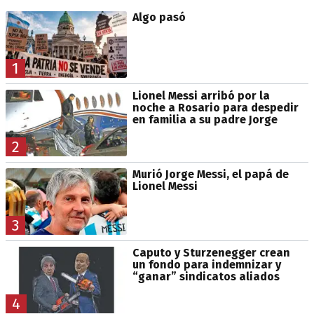
Algo pasó
1
Lionel Messi arribó por la
noche a Rosario para despedir
en familia a su padre Jorge
2
Murió Jorge Messi, el papá de
Lionel Messi
3
Caputo y Sturzenegger crean
un fondo para indemnizar y
“ganar” sindicatos aliados
4