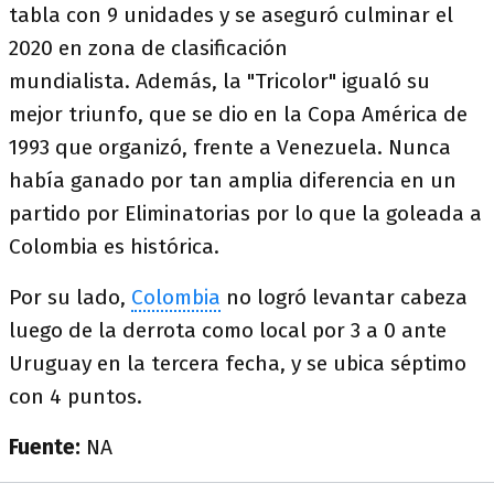
tabla con 9 unidades y se aseguró culminar el
2020 en zona de clasificación
mundialista. Además, la "Tricolor" igualó su
mejor triunfo, que se dio en la Copa América de
1993 que organizó, frente a Venezuela. Nunca
había ganado por tan amplia diferencia en un
partido por Eliminatorias por lo que la goleada a
Colombia es histórica.
Por su lado,
Colombia
no logró levantar cabeza
luego de la derrota como local por 3 a 0 ante
Uruguay en la tercera fecha, y se ubica séptimo
con 4 puntos.
Fuente:
NA