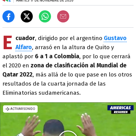
MARTES 17 DE NOVIEMBRE DE 2020
E
cuador
, dirigido por el argentino
Gustavo
Alfaro
, arrasó en la altura de Quito y
aplastó por
6 a 1 a Colombia
, por lo que cerrará
el 2020 en
zona de clasificación al Mundial de
Qatar 2022
, más allá de lo que pase en los otros
resultados de la cuarta jornada de las
Eliminatorias sudamericanas.