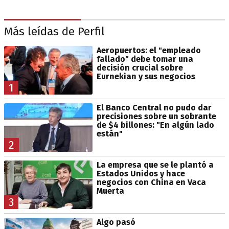
Más leídas de Perfil
Aeropuertos: el "empleado
fallado" debe tomar una
decisión crucial sobre
Eurnekian y sus negocios
1
El Banco Central no pudo dar
precisiones sobre un sobrante
de $4 billones: "En algún lado
están"
2
La empresa que se le plantó a
Estados Unidos y hace
negocios con China en Vaca
Muerta
3
Algo pasó