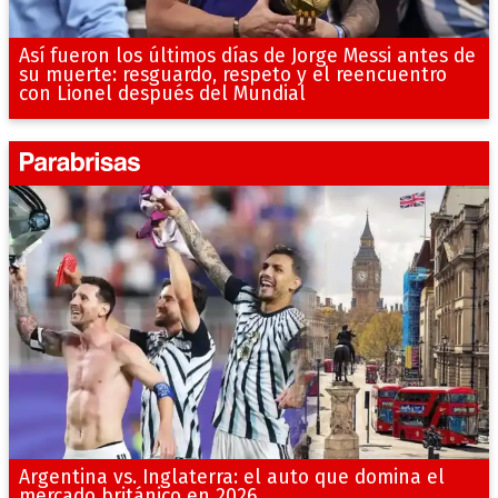
Así fueron los últimos días de Jorge Messi antes de
su muerte: resguardo, respeto y el reencuentro
con Lionel después del Mundial
Argentina vs. Inglaterra: el auto que domina el
mercado británico en 2026