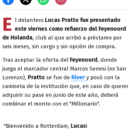
E
l delantero
Lucas Pratto fue presentado
este viernes como refuerzo del Feyenoord
de Holanda
, club al que arribó a préstamo por
seis meses, sin cargo y sin opción de compra.
Tras aceptar la oferta del
Feyenoord
, donde
juega el marcador central Marcos Senesi (ex San
Lorenzo),
Pratto
se fue de
River
y posó con la
camiseta de la institución que, en caso de querer
adquirir su pase en junio de este año, deberá
combinar el monto con el "Millonario".
"Bienvenido a Rotterdam,
Lucas
!