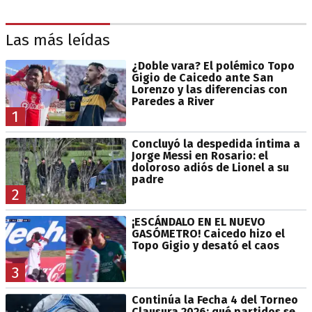
Las más leídas
¿Doble vara? El polémico Topo
Gigio de Caicedo ante San
Lorenzo y las diferencias con
Paredes a River
1
Concluyó la despedida íntima a
Jorge Messi en Rosario: el
doloroso adiós de Lionel a su
padre
2
¡ESCÁNDALO EN EL NUEVO
GASÓMETRO! Caicedo hizo el
Topo Gigio y desató el caos
3
Continúa la Fecha 4 del Torneo
Clausura 2026: qué partidos se