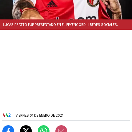
LUCAS PRATTO FUE PRESENTADO EN EL FEYENOORD.
| REDES SOCIALES.
4
4
2
VIERNES 01 DE ENERO DE 2021