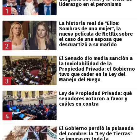
liderazgo en el peronismo
1
La historia real de "Elize:
Sombras de una mujer", la
nueva película de Netflix sobre
el caso de una esposa que
descuartizó a su marido
2
El Senado dio media sanción a
la Inviolabilidad de la
Propiedad Privada: el Gobierno
tuvo que ceder en la Ley del
Manejo del Fuego
3
Ley de Propiedad Privada: qué
senadores votaron a favor y
cuáles en contra
4
El Gobierno perdió la pulseada
del nombre: la "Ley de Tierras"
se impuso en toda la