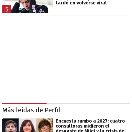
tardó en volverse viral
5
Más leídas de Perfil
Encuesta rumbo a 2027: cuatro
consultoras midieron el
desgaste de Milei y la crisis de