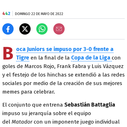
4
4
2
DOMINGO 22 DE MAYO DE 2022
B
oca Juniors se impuso por 3-0 frente a
Tigre
en la final de la
Copa de la Liga
con
goles de Marcos Rojo, Frank Fabra y Luis Vázquez
y el festejo de los hinchas se extendió a las redes
sociales por medio de la creación de sus mejores
memes para celebrar.
El conjunto que entrena
Sebastián Battaglia
impuso su jerarquía sobre el equipo
del
Matador
con un imponente juego individual