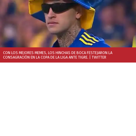
CON LOS MEJORES MEMES, LOS HINCHAS DE BOCA FESTEJARON LA
CONSAGRACIÓN EN LA COPA DE LA LIGA ANTE TIGRE.
| TWITTER