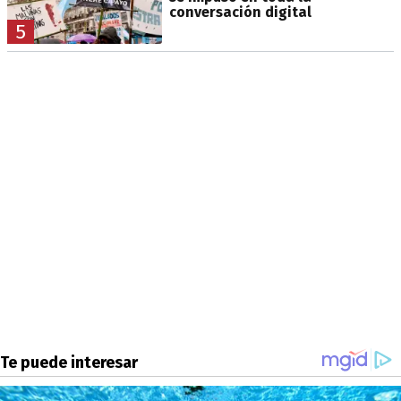
conversación digital
5