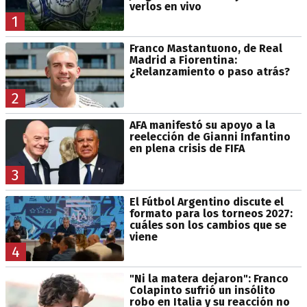
verlos en vivo
1
Franco Mastantuono, de Real
Madrid a Fiorentina:
¿Relanzamiento o paso atrás?
2
AFA manifestó su apoyo a la
reelección de Gianni Infantino
en plena crisis de FIFA
3
El Fútbol Argentino discute el
formato para los torneos 2027:
cuáles son los cambios que se
viene
4
"Ni la matera dejaron": Franco
Colapinto sufrió un insólito
robo en Italia y su reacción no