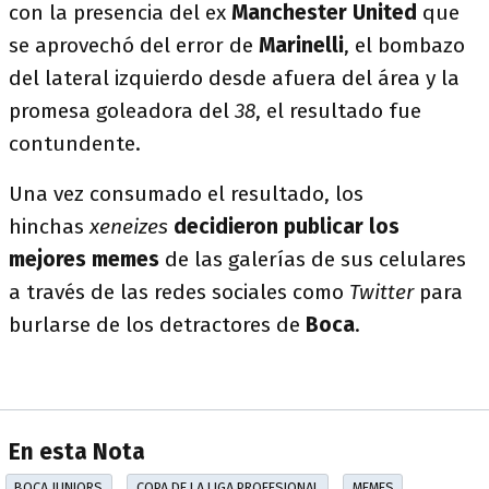
con la presencia del ex
Manchester United
que
se aprovechó del error de
Marinelli
, el bombazo
del lateral izquierdo desde afuera del área y la
promesa goleadora del
38
, el resultado fue
contundente.
Una vez consumado el resultado, los
hinchas
xeneizes
decidieron publicar los
mejores memes
de las galerías de sus celulares
a través de las redes sociales como
Twitter
para
burlarse de los detractores de
Boca
.
En esta Nota
BOCA JUNIORS
COPA DE LA LIGA PROFESIONAL
MEMES