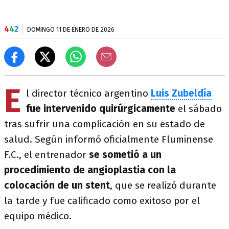
4
4
2
DOMINGO 11 DE ENERO DE 2026
E
l director técnico argentino
Luis Zubeldía
fue intervenido quirúrgicamente
el sábado
tras sufrir una complicación en su estado de
salud. Según informó oficialmente Fluminense
F.C., el entrenador
se sometió a un
procedimiento de angioplastia con la
colocación de un stent
, que se realizó durante
la tarde y fue calificado como exitoso por el
equipo médico.