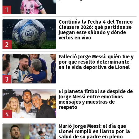
1
Continúa la Fecha 4 del Torneo
Clausura 2026: qué partidos se
juegan este sábado y dónde
verlos en vivo
2
Falleció Jorge Messi: quién fue y
por qué resultó determinante
en la vida deportiva de Lionel
3
El planeta fútbol se despide de
Jorge Messi entre emotivos
mensajes y muestras de
respeto
4
Murió Jorge Messi: el día que
Lionel rompió en llanto por la
salud de su padre en pleno