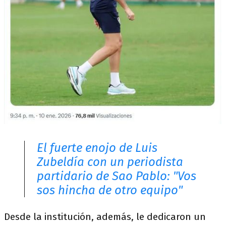
El fuerte enojo de Luis
Zubeldía con un periodista
partidario de Sao Pablo: "Vos
sos hincha de otro equipo"
Desde la institución, además, le dedicaron un