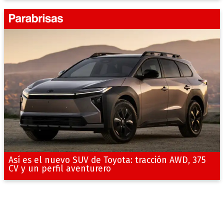
Así es el nuevo SUV de Toyota: tracción AWD, 375
CV y un perfil aventurero