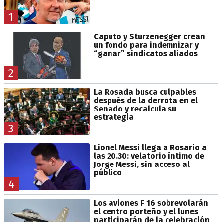
1
Caputo y Sturzenegger crean
un fondo para indemnizar y
“ganar” sindicatos aliados
2
La Rosada busca culpables
después de la derrota en el
Senado y recalcula su
estrategia
3
Lionel Messi llega a Rosario a
las 20.30: velatorio íntimo de
Jorge Messi, sin acceso al
público
4
Los aviones F 16 sobrevolarán
el centro porteño y el lunes
participarán de la celebración