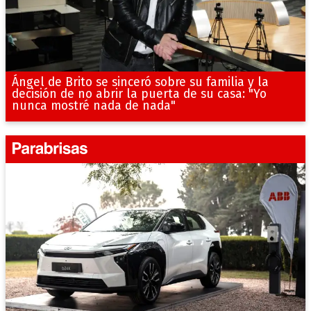
Ángel de Brito se sinceró sobre su familia y la
decisión de no abrir la puerta de su casa: "Yo
nunca mostré nada de nada"