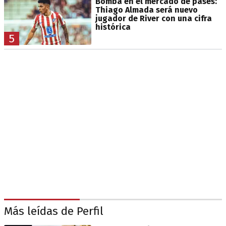
Bomba en el mercado de pases:
Thiago Almada será nuevo
jugador de River con una cifra
histórica
5
Más leídas de Perfil