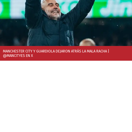
MANCHESTER CITY Y GUARDIOLA DEJARON ATRÁS LA MALA RACHA
|
@MANCITYES EN X