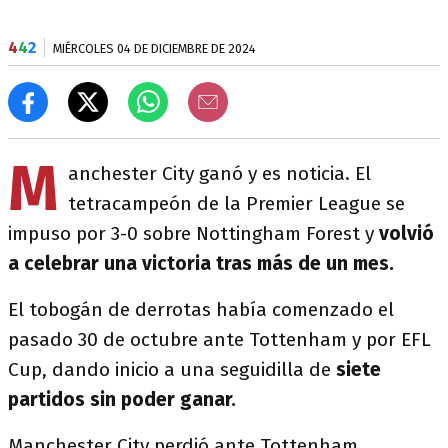
4
4
2
MIÉRCOLES 04 DE DICIEMBRE DE 2024
M
anchester City ganó y es noticia. El
tetracampeón de la Premier League se
impuso por 3-0 sobre Nottingham Forest y
volvió
a celebrar una victoria tras más de un mes.
El tobogán de derrotas había comenzado el
pasado 30 de octubre ante Tottenham y por EFL
Cup, dando inicio a una seguidilla de
siete
partidos sin poder ganar.
Manchester City perdió ante Tottenham,