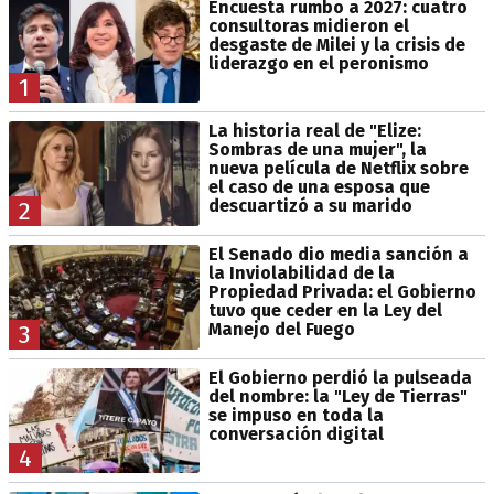
Encuesta rumbo a 2027: cuatro
consultoras midieron el
desgaste de Milei y la crisis de
liderazgo en el peronismo
1
La historia real de "Elize:
Sombras de una mujer", la
nueva película de Netflix sobre
el caso de una esposa que
descuartizó a su marido
2
El Senado dio media sanción a
la Inviolabilidad de la
Propiedad Privada: el Gobierno
tuvo que ceder en la Ley del
Manejo del Fuego
3
El Gobierno perdió la pulseada
del nombre: la "Ley de Tierras"
se impuso en toda la
conversación digital
4