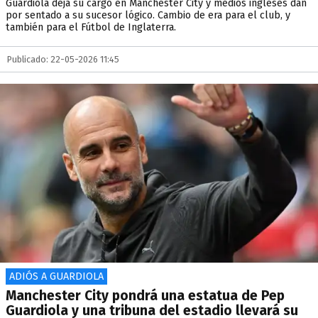
Guardiola deja su cargo en Manchester City y medios ingleses dan
por sentado a su sucesor lógico. Cambio de era para el club, y
también para el Fútbol de Inglaterra.
Publicado: 22-05-2026 11:45
ADIÓS A GUARDIOLA
Manchester City pondrá una estatua de Pep
Guardiola y una tribuna del estadio llevará su