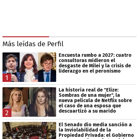
Más leídas de Perfil
Encuesta rumbo a 2027: cuatro
consultoras midieron el
desgaste de Milei y la crisis de
liderazgo en el peronismo
1
La historia real de "Elize:
Sombras de una mujer", la
nueva película de Netflix sobre
el caso de una esposa que
descuartizó a su marido
2
El Senado dio media sanción a
la Inviolabilidad de la
Propiedad Privada: el Gobierno