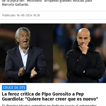
de la joyita del “Millonario” arrojando grandes noticias para
Marcelo Gallardo.
Publicado: 16-08-2024 16:30
CRUCE DE DTS
La feroz crítica de Pipo Gorosito a Pep
Guardiola: "Quiere hacer creer que es nuevo"
El director técnico argentino no dudo en cruzar al entrenador