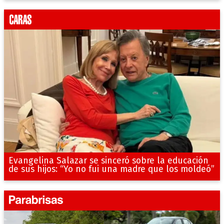
Evangelina Salazar se sinceró sobre la educación
de sus hijos: “Yo no fui una madre que los moldeó”