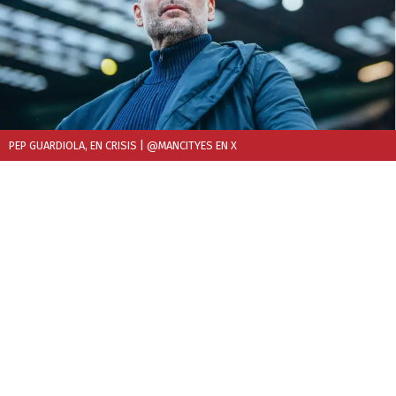
PEP GUARDIOLA, EN CRISIS
| @MANCITYES EN X