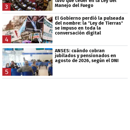
tuvo que ceder en la Ley del
Manejo del Fuego
3
El Gobierno perdió la pulseada
del nombre: la "Ley de Tierras"
se impuso en toda la
conversación digital
4
ANSES: cuándo cobran
jubilados y pensionados en
agosto de 2026, según el DNI
5