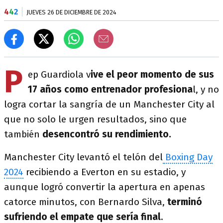
4
4
2
JUEVES 26 DE DICIEMBRE DE 2024
P
ep Guardiola v
ive el peor momento de sus
17 años como entrenador profesiona
l, y no
logra cortar la sangría de un Manchester City al
que no solo le urgen resultados, sino que
también
desencontró su rendimiento.
Manchester City levantó el telón del
Boxing Day
2024
recibiendo a Everton en su estadio, y
aunque logró convertir la apertura en apenas
catorce minutos, con Bernardo Silva,
terminó
sufriendo el empate que sería final
.