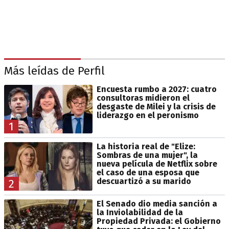
Más leídas de Perfil
Encuesta rumbo a 2027: cuatro
consultoras midieron el
desgaste de Milei y la crisis de
liderazgo en el peronismo
1
La historia real de "Elize:
Sombras de una mujer", la
nueva película de Netflix sobre
el caso de una esposa que
descuartizó a su marido
2
El Senado dio media sanción a
la Inviolabilidad de la
Propiedad Privada: el Gobierno