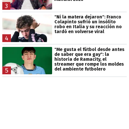
3
"Ni la matera dejaron": Franco
Colapinto sufrió un insólito
robo en Italia y su reacción no
tardó en volverse viral
4
"Me gusta el fútbol desde antes
de saber que era gay": la
historia de Ramacity, el
streamer que rompe los moldes
del ambiente futbolero
5