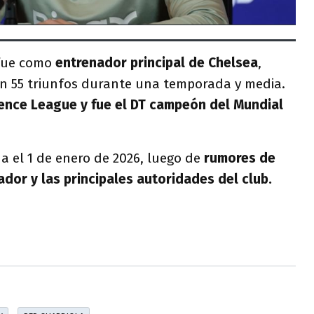
 fue como
entrenador principal de Chelsea
,
con 55 triunfos durante una temporada y media.
ence League y fue el DT campeón del Mundial
a el 1 de enero de 2026, luego de
rumores de
ador y las principales autoridades del club.