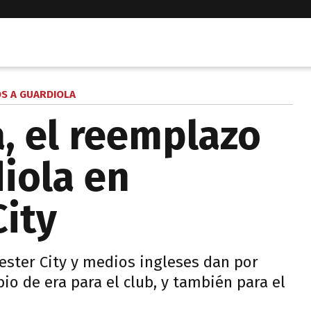
ÓS A GUARDIOLA
, el reemplazo
iola en
ity
ester City y medios ingleses dan por
io de era para el club, y también para el