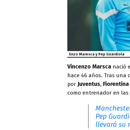
Enzo Maresca y Pep Guardiola
Vincenzo Marsca
nació 
hace 46 años. Tras una 
por
Juventus
,
Fiorentin
como entrenador en las 
Manchester
Pep Guardi
llevará su