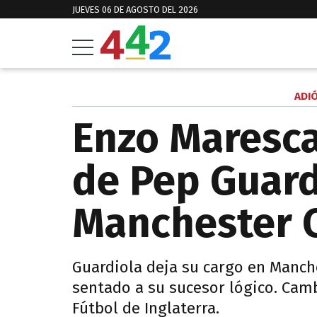
JUEVES 06 DE AGOSTO DEL 2026
ADI
Enzo Maresca
de Pep Guard
Manchester C
Guardiola deja su cargo en Manch
sentado a su sucesor lógico. Camb
Fútbol de Inglaterra.