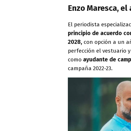
Enzo Maresca, el
El periodista especializa
principio de acuerdo c
2028,
con opción a un añ
perfección el vestuario 
como
ayudante de campo
campaña 2022-23.