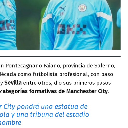
en Pontecagnano Faiano, provincia de Salerno,
década como futbolista profesional, con paso
a
y
Sevilla
entre otros, dio sus primeros pasos
c
ategorías formativas de Manchester City.
 City pondrá una estatua de
ola y una tribuna del estadio
 nombre