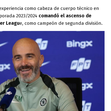
 experiencia como cabeza de cuerpo técnico en
mporada 2023/2024
comandó el ascenso de
ier Leagu
e, como campeón de segunda división.