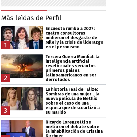
Más leídas de Perfil
Encuesta rumbo a 2027:
cuatro consultoras
midieron el desgaste de
Milei y la crisis de liderazgo
1
en el peronismo
Tercera Guerra Mundial: la
inteligencia artificial
reveló cuáles serían los
primeros países
latinoamericanos en ser
2
derrotados
La historia real de "Elize:
Sombras de una mujer", la
nueva película de Netflix
sobre el caso de una
esposa que descuartizó a
3
su marido
Ricardo Lorenzetti se
metió en el debate sobre
la inhabilitación de Cristina
Kirchner