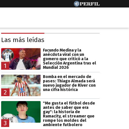
Las más leídas
Facundo Medina y la
anécdota viral con un
gomero que criticó a la
Selección Argentina tras el
1
Mundial 2026
Bomba en el mercado de
pases: Thiago Almada será
nuevo jugador de River con
una cifra histórica
2
"Me gusta el fútbol desde
antes de saber que era
gay": la historia de
Ramacity, el streamer que
rompe los moldes del
3
ambiente futbolero