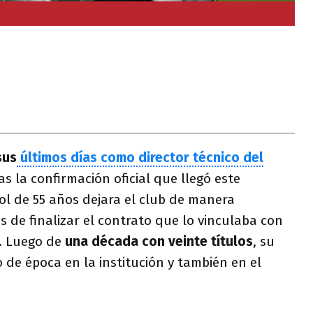
sus
últimos días como director técnico del
as la confirmación oficial que llegó este
ol de 55 años dejara el club de manera
s de finalizar el contrato que lo vinculaba con
7. Luego de
una década con veinte títulos
, su
de época en la institución y también en el