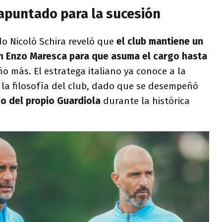
 apuntado para la sucesión
do Nicolò Schira reveló que
el club mantiene un
on Enzo Maresca para que asuma el cargo hasta
o más. El estratega italiano ya conoce a la
y la filosofía del club, dado que se desempeñó
 del propio Guardiola
durante la histórica