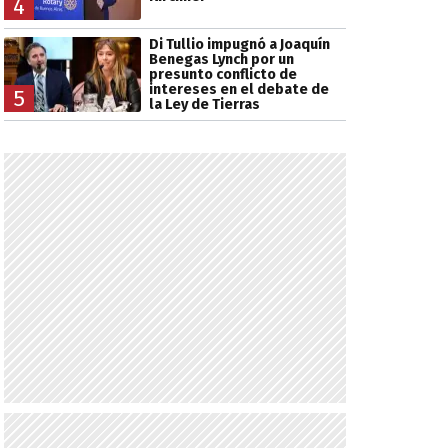
4
Di Tullio impugnó a Joaquín
Benegas Lynch por un
presunto conflicto de
intereses en el debate de
5
la Ley de Tierras