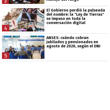
3
El Gobierno perdió la pulseada
del nombre: la "Ley de Tierras"
se impuso en toda la
conversación digital
4
ANSES: cuándo cobran
jubilados y pensionados en
agosto de 2026, según el DNI
5