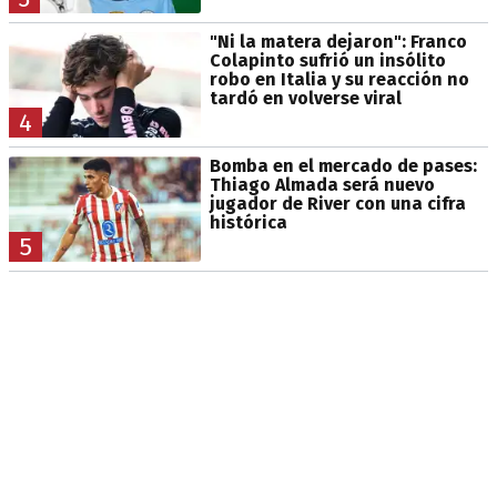
"Ni la matera dejaron": Franco
Colapinto sufrió un insólito
robo en Italia y su reacción no
tardó en volverse viral
4
Bomba en el mercado de pases:
Thiago Almada será nuevo
jugador de River con una cifra
histórica
5