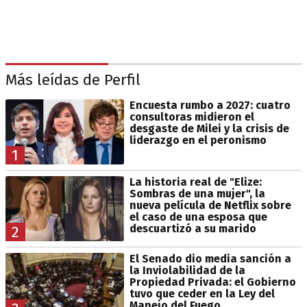
Más leídas de Perfil
Encuesta rumbo a 2027: cuatro
consultoras midieron el
desgaste de Milei y la crisis de
liderazgo en el peronismo
1
La historia real de "Elize:
Sombras de una mujer", la
nueva película de Netflix sobre
el caso de una esposa que
descuartizó a su marido
2
El Senado dio media sanción a
la Inviolabilidad de la
Propiedad Privada: el Gobierno
tuvo que ceder en la Ley del
Manejo del Fuego