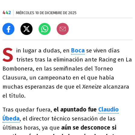
4
4
2
MIÉRCOLES 10 DE DICIEMBRE DE 2025
S
in lugar a dudas, en
Boca
se viven días
tristes tras la eliminación ante Racing en La
Bombonera, en las semifinales del Torneo
Clausura, un campeonato en el que había
muchas esperanzas de que el
Xeneize
alcanzara
el título.
Tras quedar fuera,
el apuntado fue
Claudio
Úbeda
, el director técnico sensación de las
últimas horas, ya que
aún se desconoce si