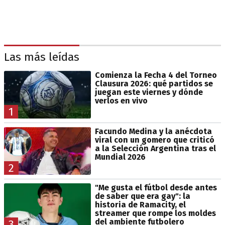
Las más leídas
Comienza la Fecha 4 del Torneo
Clausura 2026: qué partidos se
juegan este viernes y dónde
verlos en vivo
1
Facundo Medina y la anécdota
viral con un gomero que criticó
a la Selección Argentina tras el
Mundial 2026
2
"Me gusta el fútbol desde antes
de saber que era gay": la
historia de Ramacity, el
streamer que rompe los moldes
del ambiente futbolero
3