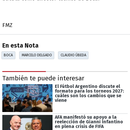
FMZ
En esta Nota
BOCA
MARCELO DELGADO
CLAUDIO ÚBEDA
También te puede interesar
El Fútbol Argentino discute el
formato para los torneos 2027:
cuáles son los cambios que se
viene
AFA manifestó su apoyo a la
reelección de Gianni Infantino
en plena crisis de FIFA