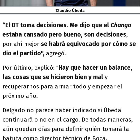
Claudio Úbeda
“El DT toma decisiones
.
Me dijo que el
Chango
estaba cansado pero bueno, son decisiones
,
por ahí mejor
se habrá equivocado por cómo se
dio el partido",
agregó.
Por último, explicó: "
Hay que hacer un balance,
las cosas que se hicieron bien y mal
y
recuperarnos para armar todo y empezar el
próximo año.
Delgado no parece haber indicado si Úbeda
continuará o no en el cargo. De todas maneras,
aún quedan días para definir quién tomará la
batuta como director técnico de Boca.