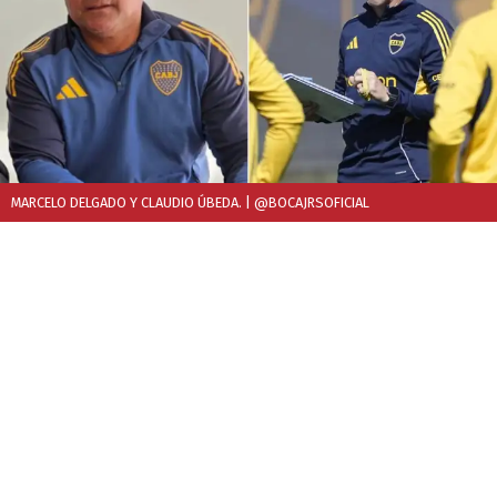
MARCELO DELGADO Y CLAUDIO ÚBEDA.
| @BOCAJRSOFICIAL