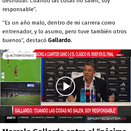
desnudar. Cuando las cosas no salen, soy
responsable”.
“Es un año malo, dentro de mi carrera como
entrenador, y lo asumo, pero tuve también otros
buenos”, destacó
Gallardo
.