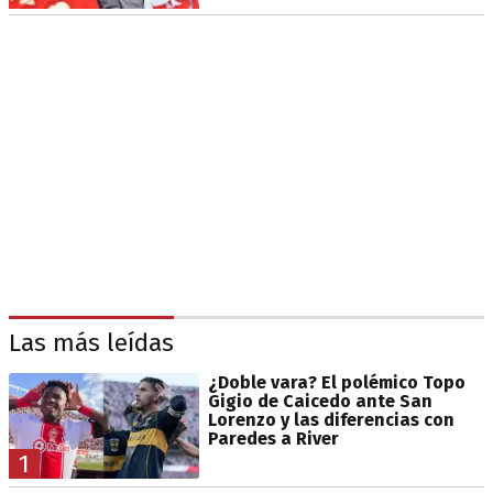
Las más leídas
¿Doble vara? El polémico Topo
Gigio de Caicedo ante San
Lorenzo y las diferencias con
Paredes a River
1