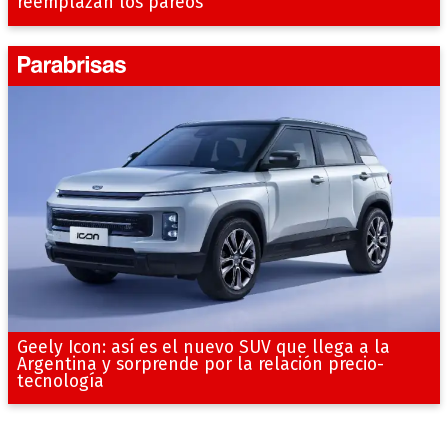
reemplazan los pareos
Geely Icon: así es el nuevo SUV que llega a la
Argentina y sorprende por la relación precio-
tecnología