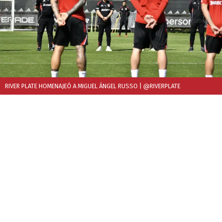
RIVER PLATE HOMENAJEÓ A MIGUEL ÁNGEL RUSSO
| @RIVERPLATE