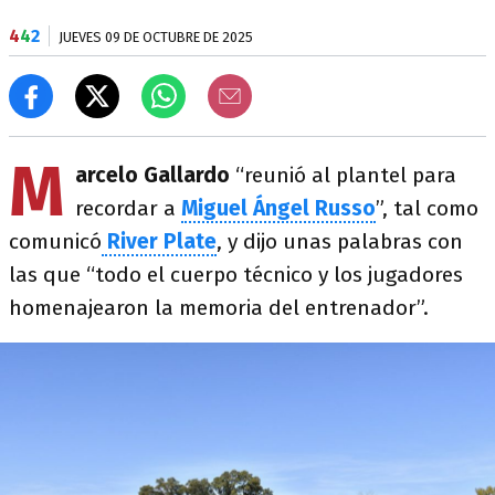
4
4
2
JUEVES 09 DE OCTUBRE DE 2025
M
arcelo Gallardo
“reunió al plantel para
recordar a
Miguel Ángel Russo
”, tal como
comunicó
River Plate
, y dijo unas palabras con
las que “todo el cuerpo técnico y los jugadores
homenajearon la memoria del entrenador”.