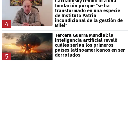
Cachanosky renunció a una
fundación porque "se ha
transformado en una especie
de Instituto Patria
incondicional de la gestión de
4
Milei"
Tercera Guerra Mundial: la
inteligencia artificial reveló
cuáles serían los primeros
países latinoamericanos en ser
derrotados
5