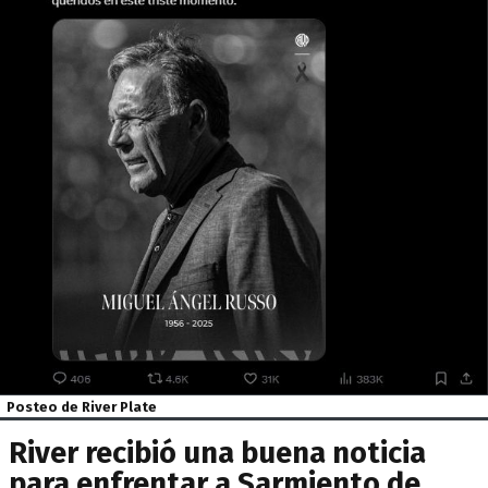
Posteo de River Plate
River recibió una buena noticia
para enfrentar a Sarmiento de