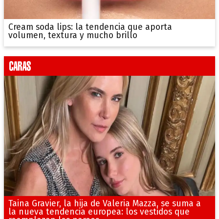
Cream soda lips: la tendencia que aporta
volumen, textura y mucho brillo
Taina Gravier, la hija de Valeria Mazza, se suma a
la nueva tendencia europea: los vestidos que