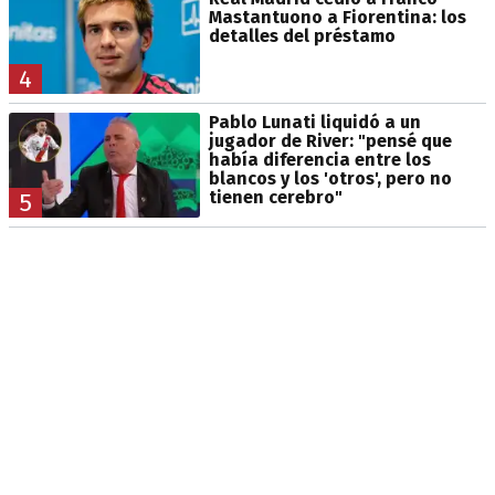
Mastantuono a Fiorentina: los
detalles del préstamo
4
Pablo Lunati liquidó a un
jugador de River: "pensé que
había diferencia entre los
blancos y los 'otros', pero no
tienen cerebro"
5