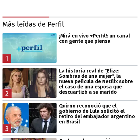
Más leídas de Perfil
¡Mirá en vivo +Perfil!: un canal
con gente que piensa
1
La historia real de "Elize:
Sombras de una mujer", la
nueva película de Netflix sobre
el caso de una esposa que
descuartizó a su marido
2
Quirno reconoció que el
gobierno de Lula solicitó el
retiro del embajador argentino
en Brasil
3