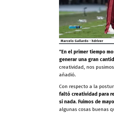
Marcelo Gallardo - hdriver
“En el primer tiempo mo
generar una gran canti
creatividad, nos pusimos
añadió.
Con respecto a la postu
faltó creatividad para 
si nada. Fuimos de mayo
algunas cosas buenas qu