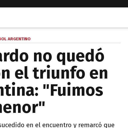
BOL ARGENTINO
ardo no quedó
n el triunfo en
ntina: "Fuimos
menor"
 sucedido en el encuentro y remarcó que