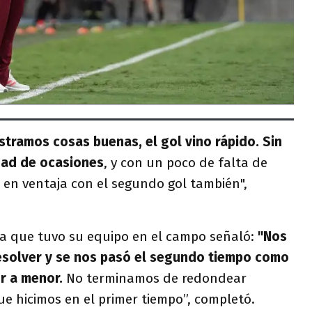
stramos cosas buenas, el gol vino rápido. Sin
dad de ocasiones
, y con un poco de falta de
 en ventaja con el segundo gol también",
ra que tuvo su equipo en el campo señaló:
"Nos
resolver y se nos pasó el segundo tiempo como
r a menor.
No terminamos de redondear
e hicimos en el primer tiempo”, completó.