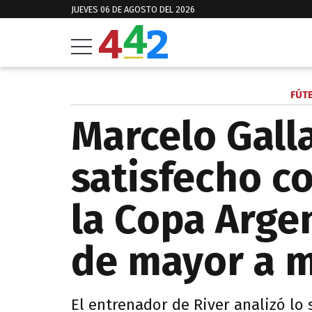
JUEVES 06 DE AGOSTO DEL 2026
FÚT
Marcelo Gall
satisfecho co
la Copa Arge
de mayor a 
El entrenador de River analizó lo