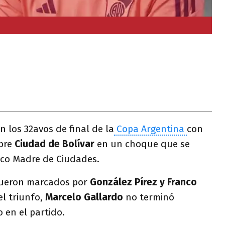
 los 32avos de final de la
Copa Argentina
con
bre
Ciudad de Bolívar
en un choque que se
ico Madre de Ciudades.
 fueron marcados por
González Pírez y Franco
l triunfo,
Marcelo Gallardo
no terminó
 en el partido.