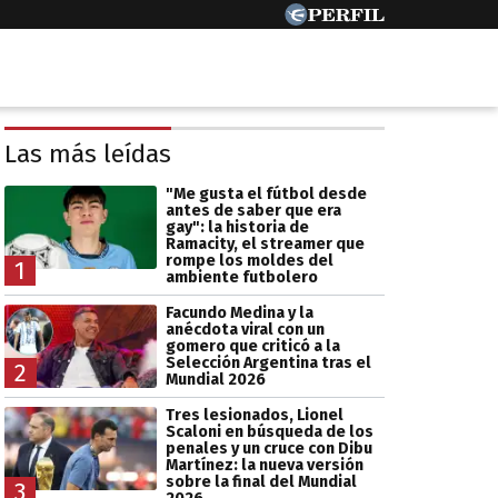
Las más leídas
"Me gusta el fútbol desde
antes de saber que era
gay": la historia de
Ramacity, el streamer que
rompe los moldes del
1
ambiente futbolero
Facundo Medina y la
anécdota viral con un
gomero que criticó a la
Selección Argentina tras el
2
Mundial 2026
Tres lesionados, Lionel
Scaloni en búsqueda de los
penales y un cruce con Dibu
Martínez: la nueva versión
sobre la final del Mundial
3