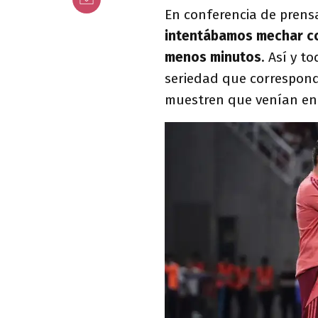
En conferencia de prensa
intentábamos mechar co
menos minutos
. Así y t
seriedad que correspon
muestren que venían ent