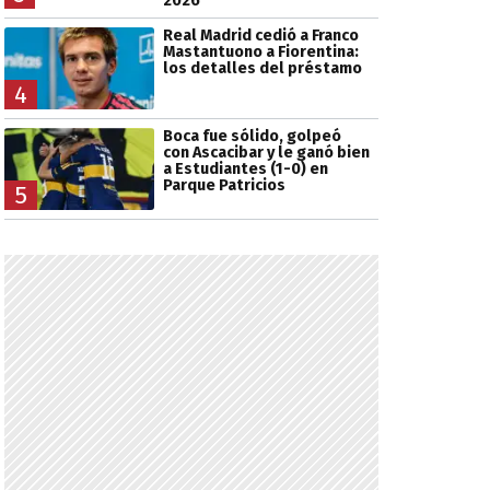
2026
Real Madrid cedió a Franco
Mastantuono a Fiorentina:
los detalles del préstamo
4
Boca fue sólido, golpeó
con Ascacibar y le ganó bien
a Estudiantes (1-0) en
Parque Patricios
5