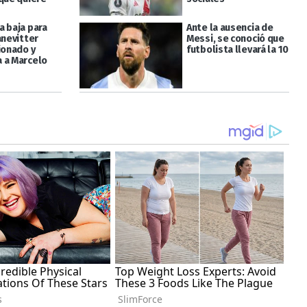
a baja para
Ante la ausencia de
anevitter
Messi, se conoció que
ionado y
futbolista llevará la 10
 a Marcelo