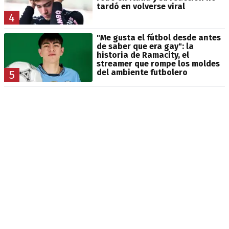
tardó en volverse viral
4
"Me gusta el fútbol desde antes
de saber que era gay": la
historia de Ramacity, el
streamer que rompe los moldes
del ambiente futbolero
5