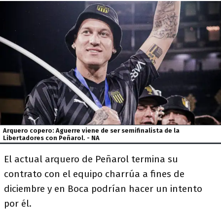
Arquero copero: Aguerre viene de ser semifinalista de la
Libertadores con Peñarol. - NA
El actual arquero de Peñarol termina su
contrato con el equipo charrúa a fines de
diciembre y en Boca podrían hacer un intento
por él.