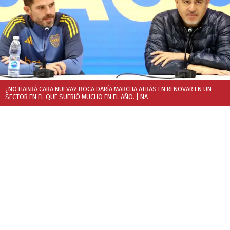
¿NO HABRÁ CARA NUEVA? BOCA DARÍA MARCHA ATRÁS EN RENOVAR EN UN
SECTOR EN EL QUE SUFRIÓ MUCHO EN EL AÑO.
| NA