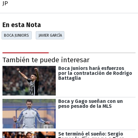
JP
En esta Nota
BOCA JUNIORS
JAVIER GARCÍA
También te puede interesar
Boca Juniors hará esfuerzos
por la contratación de Rodrigo
Battaglia
Boca y Gago sueñan con un
peso pesado de la MLS
Se terminó el sueño: Sergio