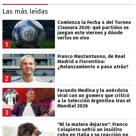
Las más leídas
Comienza la Fecha 4 del Torneo
Clausura 2026: qué partidos se
juegan este viernes y dónde
verlos en vivo
1
Franco Mastantuono, de Real
Madrid a Fiorentina:
¿Relanzamiento o paso atrás?
2
Facundo Medina y la anécdota
viral con un gomero que criticó
a la Selección Argentina tras el
Mundial 2026
3
"Ni la matera dejaron": Franco
Colapinto sufrió un insólito
robo en Italia y su reacción no