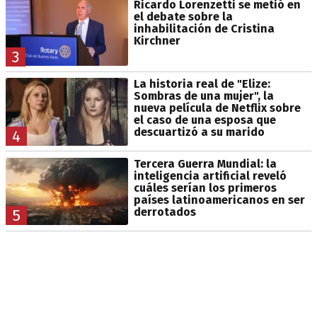
Ricardo Lorenzetti se metió en
el debate sobre la
inhabilitación de Cristina
Kirchner
3
La historia real de "Elize:
Sombras de una mujer", la
nueva película de Netflix sobre
el caso de una esposa que
descuartizó a su marido
4
Tercera Guerra Mundial: la
inteligencia artificial reveló
cuáles serían los primeros
países latinoamericanos en ser
derrotados
5