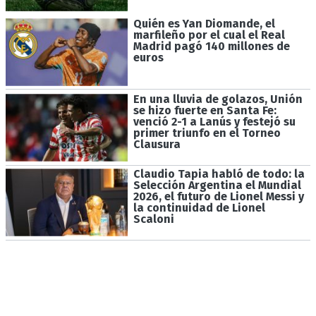
Quién es Yan Diomande, el
marfileño por el cual el Real
Madrid pagó 140 millones de
euros
En una lluvia de golazos, Unión
se hizo fuerte en Santa Fe:
venció 2-1 a Lanús y festejó su
primer triunfo en el Torneo
Clausura
Claudio Tapia habló de todo: la
Selección Argentina el Mundial
2026, el futuro de Lionel Messi y
la continuidad de Lionel
Scaloni