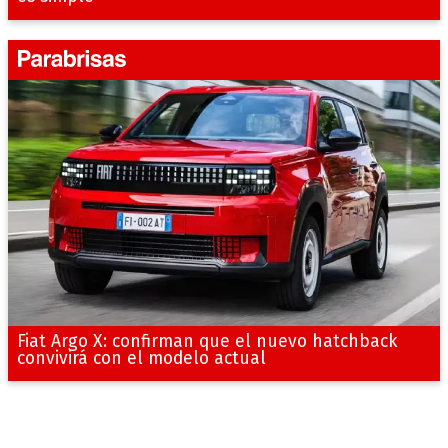
Fiat Argo X: confirman que el nuevo hatchback
convivirá con el modelo actual