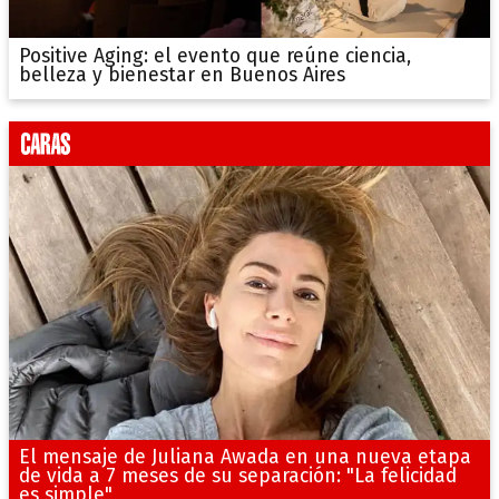
Positive Aging: el evento que reúne ciencia,
belleza y bienestar en Buenos Aires
El mensaje de Juliana Awada en una nueva etapa
de vida a 7 meses de su separación: "La felicidad
es simple"