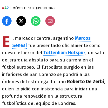
4
4
2
MIÉRCOLES 10 DE JUNIO DE 2026
E
l marcador central argentino
Marcos
Senesi
fue presentado oficialmente como
nuevo refuerzo del
Tottenham Hotspur
, un salto
de jerarquía absoluto para su carrera en el
fútbol europeo. El futbolista surgido en las
inferiores de San Lorenzo se pondrá a las
órdenes del estratega italiano
Roberto De Zerbi
,
quien lo pidió con insistencia para iniciar una
profunda renovación en la estructura
futbolística del equipo de Londres.