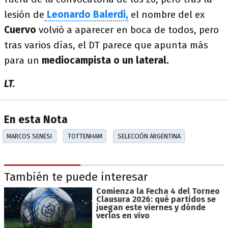
lesión de
Leonardo Balerdi,
el nombre del ex
Cuervo
volvió a aparecer en boca de todos, pero
tras varios días, el DT parece que apunta más
para un
mediocampista o un lateral.
LT.
En esta Nota
MARCOS SENESI
TOTTENHAM
SELECCIÓN ARGENTINA
También te puede interesar
Comienza la Fecha 4 del Torneo
Clausura 2026: qué partidos se
juegan este viernes y dónde
verlos en vivo