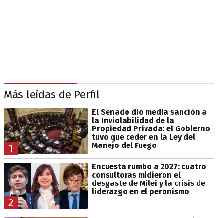
Más leídas de Perfil
El Senado dio media sanción a
la Inviolabilidad de la
Propiedad Privada: el Gobierno
tuvo que ceder en la Ley del
Manejo del Fuego
1
Encuesta rumbo a 2027: cuatro
consultoras midieron el
desgaste de Milei y la crisis de
liderazgo en el peronismo
2