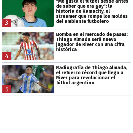
"Me gusta el fútbol desde antes
de saber que era gay": la
historia de Ramacity, el
streamer que rompe los moldes
del ambiente futbolero
3
Bomba en el mercado de pases:
Thiago Almada será nuevo
jugador de River con una cifra
histórica
4
Radiografía de Thiago Almada,
el refuerzo récord que llega a
River para revolucionar el
fútbol argentino
5