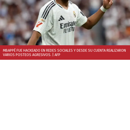
MBAPPÉ FUE HACKEADO EN REDES SOCIALES Y DESDE SU CUENTA REALIZARON
VARIOS POSTEOS AGRESIVOS.
| AFP