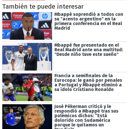
También te puede interesar
Mbappé soprendió a todos con
su "acento argentino" en la
primera conferencia en el Real
Madrid
Mbappé fue presentado en el
Real Madrid ante una multitud:
"Desde niño tuve este sueño"
Francia a semifinales de la
Eurocopa: le ganó por penales
a Portugal y Mbappé eliminó a
su ídolo Cristiano Ronaldo
José Pékerman criticó y le
respondió a Mbappé tras sus
polémicos dichos: “Está
dolorido con Sudamérica
porque le quitamos un