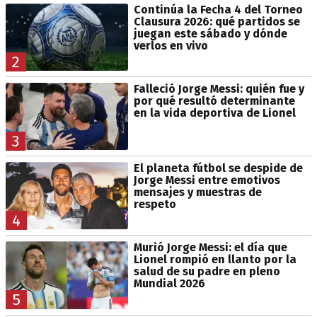
Continúa la Fecha 4 del Torneo
Clausura 2026: qué partidos se
juegan este sábado y dónde
verlos en vivo
2
Falleció Jorge Messi: quién fue y
por qué resultó determinante
en la vida deportiva de Lionel
3
El planeta fútbol se despide de
Jorge Messi entre emotivos
mensajes y muestras de
respeto
4
Murió Jorge Messi: el día que
Lionel rompió en llanto por la
salud de su padre en pleno
Mundial 2026
5