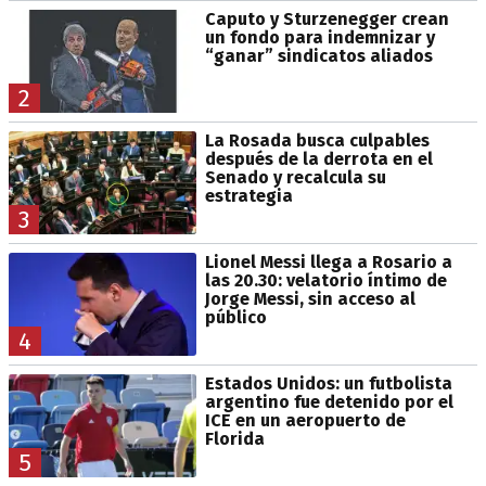
Caputo y Sturzenegger crean
un fondo para indemnizar y
“ganar” sindicatos aliados
2
La Rosada busca culpables
después de la derrota en el
Senado y recalcula su
estrategia
3
Lionel Messi llega a Rosario a
las 20.30: velatorio íntimo de
Jorge Messi, sin acceso al
público
4
Estados Unidos: un futbolista
argentino fue detenido por el
ICE en un aeropuerto de
Florida
5