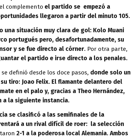
n el complemento
el partido se empezó a
oportunidades llegaron a partir del minuto 105.
vo una situación muy clara de gol: Kolo Muani
arco portugués pero, desafortunadamente, su
sor y se fue directo al córner
. Por otra parte,
antar el partido e irse directo a los penales.
o se definió desde los doce pasos,
donde solo un
u tiro: Joao Felix. El flamante delantero del
emate en el palo y, gracias a Theo Hernández,
 a la siguiente instancia.
cia se clasificó a las semifinales de la
ntará a un rival difícil de roer: la selección
otaron
2-1 a la poderosa local Alemania. Ambos