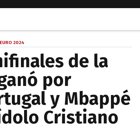
EURO 2024
ifinales de la
 ganó por
rtugal y Mbappé
ídolo Cristiano