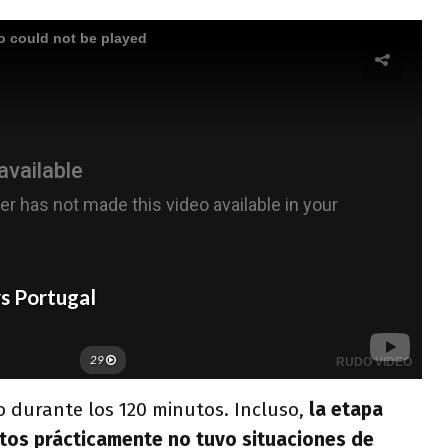
o durante los 120 minutos. Incluso,
la etapa
utos prácticamente no tuvo situaciones de