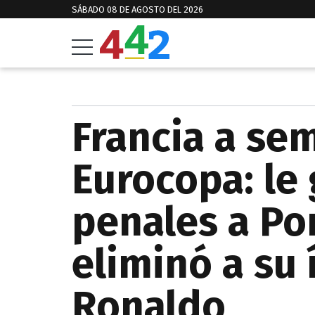
SÁBADO 08 DE AGOSTO DEL 2026
Francia a sem
Eurocopa: le
penales a Po
eliminó a su 
Ronaldo