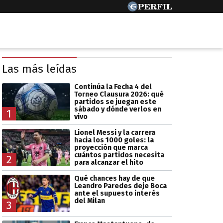
Las más leídas
Continúa la Fecha 4 del
Torneo Clausura 2026: qué
partidos se juegan este
sábado y dónde verlos en
1
vivo
Lionel Messi y la carrera
hacia los 1000 goles: la
proyección que marca
cuántos partidos necesita
2
para alcanzar el hito
Qué chances hay de que
Leandro Paredes deje Boca
ante el supuesto interés
del Milan
3