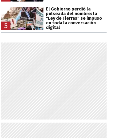
El Gobierno perdió la
pulseada del nombre: la
"Ley de Tierras" se impuso
en toda la conversación
5
digital