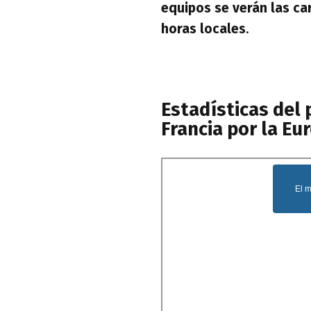
equipos se verán las car
horas locales
.
Estadísticas del 
Francia por la Eu