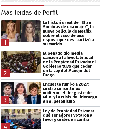
Más leídas de Perfil
La historia real de "Elize:
Sombras de una mujer", la
nueva película de Netflix
sobre el caso de una
esposa que descuartizó a
1
su marido
El Senado dio media
sanción a la Inviolabilidad
de la Propiedad Privada: el
Gobierno tuvo que ceder
en la Ley del Manejo del
2
Fuego
Encuesta rumbo a 2027:
cuatro consultoras
midieron el desgaste de
Milei y la crisis de liderazgo
3
en el peronismo
Ley de Propiedad Privada:
qué senadores votaron a
favor y cuáles en contra
4