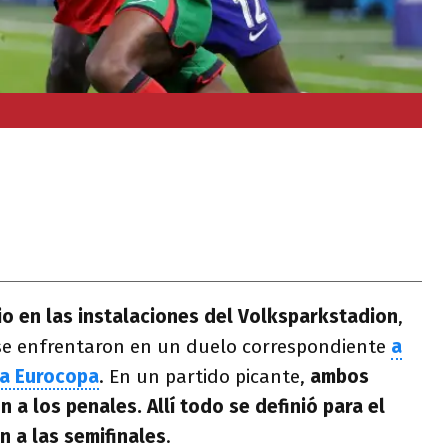
lio en las instalaciones del Volksparkstadion
,
e enfrentaron en un duelo correspondiente
a
la Eurocopa
. En un partido picante,
ambos
n a los penales. Allí todo se definió para el
n a las semifinales
.