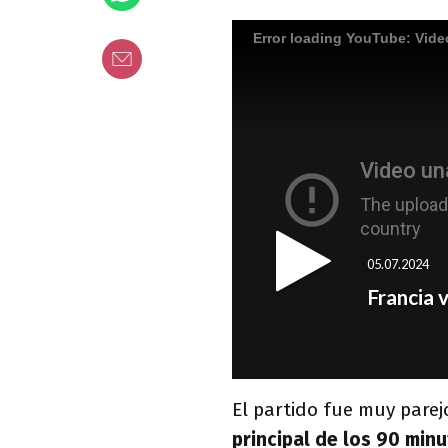
El partido fue muy parej
principal de los 90 min