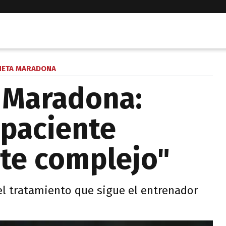
NETA MARADONA
 Maradona:
 paciente
te complejo"
el tratamiento que sigue el entrenador