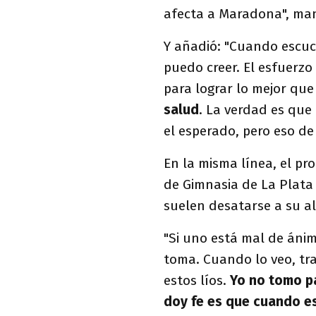
afecta a Maradona", man
Y añadió: "Cuando escuc
puedo creer. El esfuerzo
para lograr lo mejor que
salud
. La verdad es que
el esperado, pero eso de
En la misma línea, el pr
de Gimnasia de La Plata 
suelen desatarse a su a
"Si uno está mal de áni
toma. Cuando lo veo, tr
estos líos.
Yo no tomo pa
doy fe es que cuando e