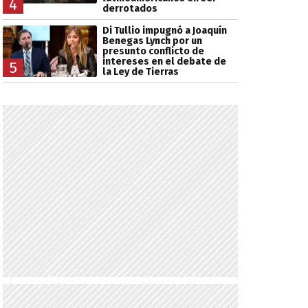
4
derrotados
Di Tullio impugnó a Joaquín
Benegas Lynch por un
presunto conflicto de
intereses en el debate de
5
la Ley de Tierras