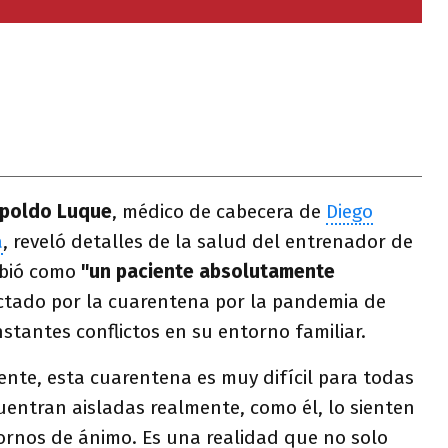
poldo Luque
, médico de cabecera de
Diego
a
, reveló detalles de la salud del entrenador de
ibió como
"un paciente absolutamente
ctado por la cuarentena por la pandemia de
nstantes conflictos en su entorno familiar.
ente, esta cuarentena es muy difícil para todas
uentran aisladas realmente, como él, lo sienten
tornos de ánimo. Es una realidad que no solo