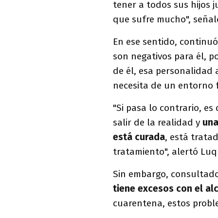
tener a todos sus hijos 
que sufre mucho", señal
En ese sentido, continuó
son negativos para él, 
de él, esa personalidad 
necesita de un entorno f
"Si pasa lo contrario, e
salir de la realidad y
una
está curada
, está trata
tratamiento", alertó Luq
Sin embargo, consultado 
tiene excesos con el a
cuarentena, estos proble