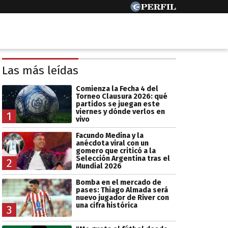
Las más leídas
Comienza la Fecha 4 del
Torneo Clausura 2026: qué
partidos se juegan este
viernes y dónde verlos en
1
vivo
Facundo Medina y la
anécdota viral con un
gomero que criticó a la
Selección Argentina tras el
2
Mundial 2026
Bomba en el mercado de
pases: Thiago Almada será
nuevo jugador de River con
una cifra histórica
3