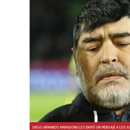
DIEGO ARMANDO MARADONA LES ENVIÓ UN MENSAJE A LOS JUG