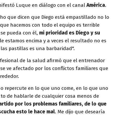
ifestó Luque en diálogo con el canal
América
.
ho que dicen que Diego está empastillado no lo
 que hacemos con todo el equipo es terrible
 se pueda con él,
mi prioridad es Diego y su
 le estamos encima y a veces el resultado no es
 las pastillas es una barbaridad".
ofesional de la salud afirmó que el entrenador
se ve afectado por los conflictos familiares que
lrededor.
mo repercute en lo que uno come, en lo que uno
ato de hablarle de cualquier cosa menos de
rtido por los problemas familiares, de lo que
scucha esto le hace mal
. Me dijo que desearía