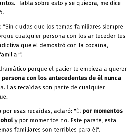
juntos. Habla sobre esto y se quiebra, me dice
ó.
: "Sin dudas que los temas familiares siempre
porque cualquier persona con los antecedentes
adictiva que el demostró con la cocaína,
amiliar".
s dramático porque el paciente empieza a querer
 persona con los antecedentes de él nunca
da. Las recaídas son parte de cualquier
ue.
por esas recaídas, aclaró: "Él
por momentos
lcohol
y por momentos no. Este parate, esta
mas familiares son terribles para él".