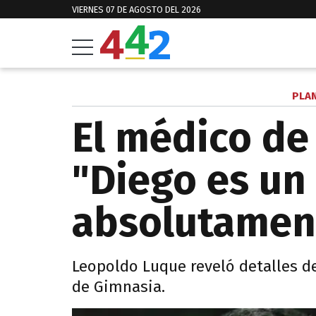
VIERNES 07 DE AGOSTO DEL 2026
PLA
El médico de
"Diego es un
absolutamen
Leopoldo Luque reveló detalles d
de Gimnasia.