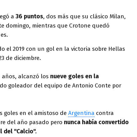
llegó a
36 puntos
, dos más que su clásico Milan,
ste domingo, mientras que Crotone quedó
es.
o el 2019 con un gol en la victoria sobre Hellas
23 de diciembre.
3 años, alcanzó los
nueve goles en la
ndo goleador del equipo de Antonio Conte por
s goles en el amistoso de
Argentina
contra
bre del año pasado pero
nunca había convertido
l del "Calcio".