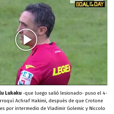
lu Lukaku
-que luego salió lesionado- puso el 4-
arroquí Achraf Hakimi, después de que Crotone
s por intermedio de Vladimir Golemic y Niccolo