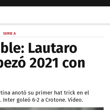
SERIE A
ble: Lautaro
pezó 2021 con
tina anotó su primer hat trick en el
a. Inter goleó 6-2 a Crotone. Video.