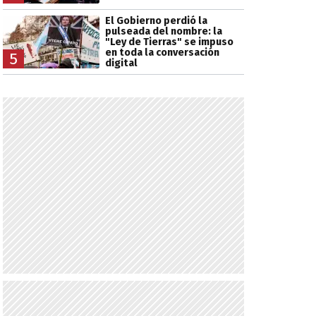
El Gobierno perdió la
pulseada del nombre: la
"Ley de Tierras" se impuso
en toda la conversación
5
digital