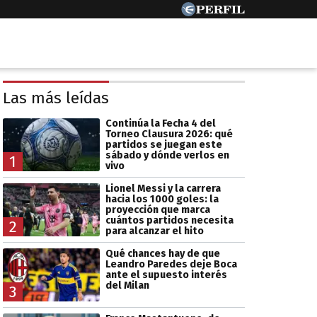
Las más leídas
Continúa la Fecha 4 del
Torneo Clausura 2026: qué
partidos se juegan este
sábado y dónde verlos en
1
vivo
Lionel Messi y la carrera
hacia los 1000 goles: la
proyección que marca
cuántos partidos necesita
2
para alcanzar el hito
Qué chances hay de que
Leandro Paredes deje Boca
ante el supuesto interés
del Milan
3