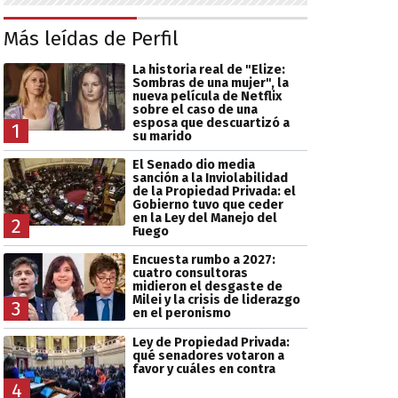
Más leídas de Perfil
La historia real de "Elize:
Sombras de una mujer", la
nueva película de Netflix
sobre el caso de una
esposa que descuartizó a
1
su marido
El Senado dio media
sanción a la Inviolabilidad
de la Propiedad Privada: el
Gobierno tuvo que ceder
en la Ley del Manejo del
2
Fuego
Encuesta rumbo a 2027:
cuatro consultoras
midieron el desgaste de
Milei y la crisis de liderazgo
3
en el peronismo
Ley de Propiedad Privada:
qué senadores votaron a
favor y cuáles en contra
4