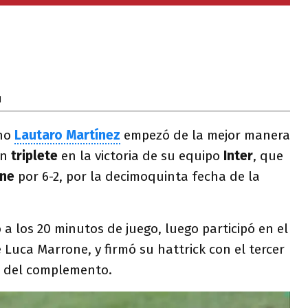
1
ino
Lautaro Martínez
empezó de la mejor manera
un
triplete
en la victoria de su equipo
Inter
, que
one
por 6-2, por la decimoquinta fecha de la
 a los 20 minutos de juego, luego participó en el
 Luca Marrone, y firmó su hattrick con el tercer
33 del complemento.