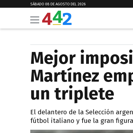
SÁBADO 08 DE AGOSTO DEL 2026
Mejor imposi
Martínez em
un triplete
El delantero de la Selección argen
fútbol italiano y fue la gran figur