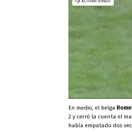
En medio, el belga
Rome
2 y cerró la cuenta el m
había empatado dos vece