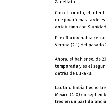
Zanellato.
Con el triunfo, el Inter 
que jugará más tarde e
anteúltimo con 9 unidad
El ex Racing había cerrad
Verona (2-1) del pasado 
Ahora, el bahiense, de 2
temporada
y es el segu
detrás de Lukaku.
Lautaro había hecho tre
México (4-0) en septiem
tres en un partido oficia