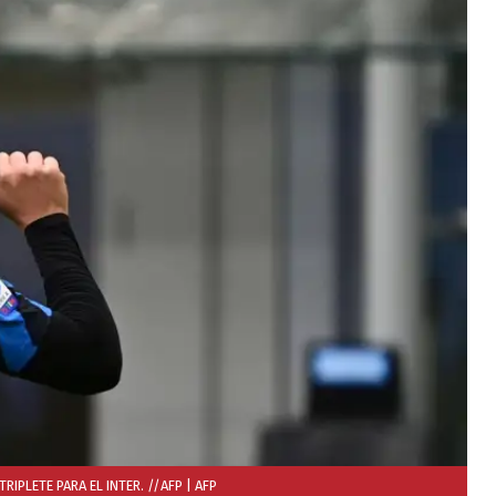
RIPLETE PARA EL INTER. //AFP
| AFP