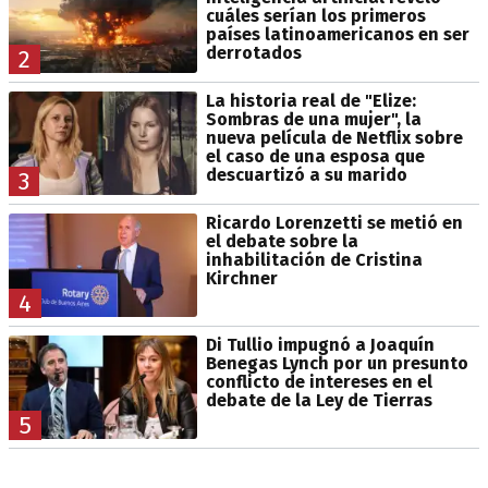
cuáles serían los primeros
países latinoamericanos en ser
derrotados
2
La historia real de "Elize:
Sombras de una mujer", la
nueva película de Netflix sobre
el caso de una esposa que
descuartizó a su marido
3
Ricardo Lorenzetti se metió en
el debate sobre la
inhabilitación de Cristina
Kirchner
4
Di Tullio impugnó a Joaquín
Benegas Lynch por un presunto
conflicto de intereses en el
debate de la Ley de Tierras
5