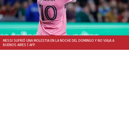
MESSI SUFRIÓ UNA MOLESTIA EN LA NOCHE DEL DOMINGO Y NO VIAJA A
BUENOS AIRES
| AFP