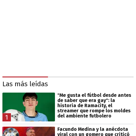
Las más leídas
"Me gusta el fútbol desde antes
de saber que era gay": la
historia de Ramacity, el
streamer que rompe los moldes
del ambiente futbolero
1
Facundo Medina y la anécdota
viral con un gomero que criticó