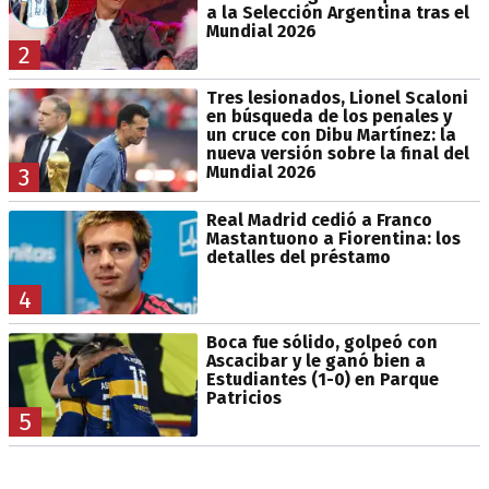
a la Selección Argentina tras el
Mundial 2026
2
Tres lesionados, Lionel Scaloni
en búsqueda de los penales y
un cruce con Dibu Martínez: la
nueva versión sobre la final del
Mundial 2026
3
Real Madrid cedió a Franco
Mastantuono a Fiorentina: los
detalles del préstamo
4
Boca fue sólido, golpeó con
Ascacibar y le ganó bien a
Estudiantes (1-0) en Parque
Patricios
5