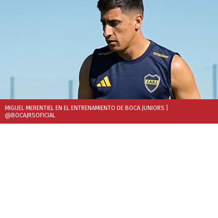
MIGUEL MERENTIEL EN EL ENTRENAMIENTO DE BOCA JUNIORS
|
@BOCAJRSOFICIAL