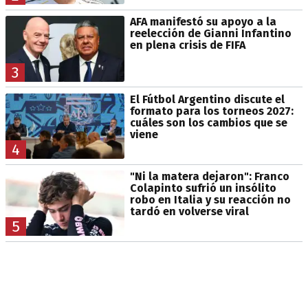
AFA manifestó su apoyo a la
reelección de Gianni Infantino
en plena crisis de FIFA
3
El Fútbol Argentino discute el
formato para los torneos 2027:
cuáles son los cambios que se
viene
4
"Ni la matera dejaron": Franco
Colapinto sufrió un insólito
robo en Italia y su reacción no
tardó en volverse viral
5