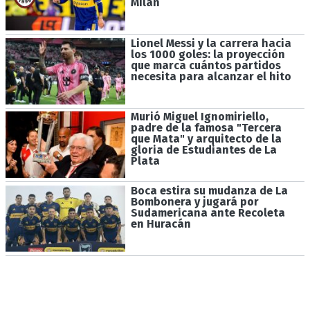
Milan
Lionel Messi y la carrera hacia
los 1000 goles: la proyección
que marca cuántos partidos
necesita para alcanzar el hito
Murió Miguel Ignomiriello,
padre de la famosa "Tercera
que Mata" y arquitecto de la
gloria de Estudiantes de La
Plata
Boca estira su mudanza de La
Bombonera y jugará por
Sudamericana ante Recoleta
en Huracán