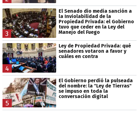
El Senado dio media sanción a
la Inviolabilidad de la
Propiedad Privada: el Gobierno
tuvo que ceder en la Ley del
Manejo del Fuego
3
Ley de Propiedad Privada: qué
senadores votaron a favor y
cuáles en contra
4
El Gobierno perdió la pulseada
del nombre: la "Ley de Tierras"
se impuso en toda la
conversación digital
5