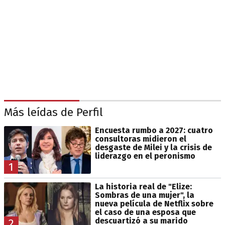
Más leídas de Perfil
Encuesta rumbo a 2027: cuatro
consultoras midieron el
desgaste de Milei y la crisis de
liderazgo en el peronismo
1
La historia real de "Elize:
Sombras de una mujer", la
nueva película de Netflix sobre
el caso de una esposa que
descuartizó a su marido
2