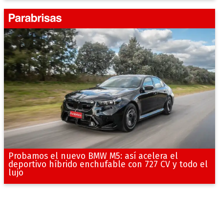
Probamos el nuevo BMW M5: así acelera el
deportivo híbrido enchufable con 727 CV y todo el
lujo