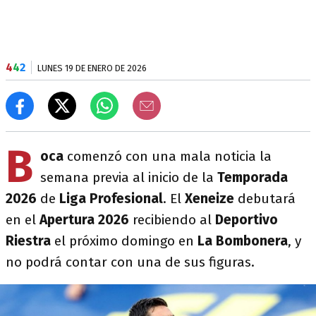
4
4
2
LUNES 19 DE ENERO DE 2026
B
oca
comenzó con una mala noticia la
semana previa al inicio de la
Temporada
2026
de
Liga Profesional
. El
Xeneize
debutará
en el
Apertura 2026
recibiendo al
Deportivo
Riestra
el próximo domingo en
La Bombonera
, y
no podrá contar con una de sus figuras.