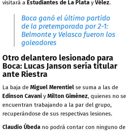
visitará a
Estudiantes de La Plata
y
Vélez
.
Boca ganó el último partido
de la pretemporada por 2-1:
Belmonte y Velasco fueron los
goleadores
Otro delantero lesionado para
Boca: Lucas Janson sería titular
ante Riestra
La baja de
Miguel Merentiel
se suma a las de
Edinson Cavani
y
Milton Giménez
, quienes no se
encuentran trabajando a la par del grupo,
recuperándose de sus respectivas lesiones.
Claudio Úbeda
no podrá contar con ninguno de