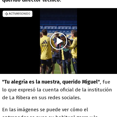
"Tu alegría es la nuestra, querido Miguel"
, fue
lo que expresó la cuenta oficial de la institución
de La Ribera en sus redes sociales.
En las imágenes se puede ver cómo el