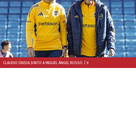
CLAUDIO ÚBEDA JUNTO A MIGUEL ÁNGEL RUSSO.
| X