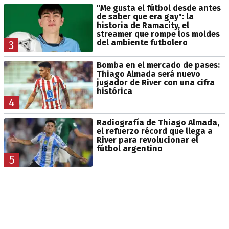
"Me gusta el fútbol desde antes
de saber que era gay": la
historia de Ramacity, el
streamer que rompe los moldes
del ambiente futbolero
3
Bomba en el mercado de pases:
Thiago Almada será nuevo
jugador de River con una cifra
histórica
4
Radiografía de Thiago Almada,
el refuerzo récord que llega a
River para revolucionar el
fútbol argentino
5