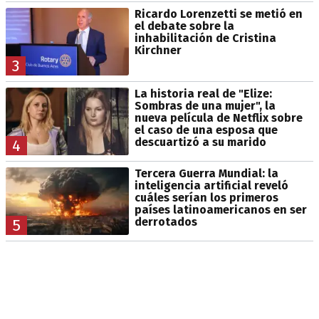
Ricardo Lorenzetti se metió en
el debate sobre la
inhabilitación de Cristina
Kirchner
3
La historia real de "Elize:
Sombras de una mujer", la
nueva película de Netflix sobre
el caso de una esposa que
descuartizó a su marido
4
Tercera Guerra Mundial: la
inteligencia artificial reveló
cuáles serían los primeros
países latinoamericanos en ser
derrotados
5