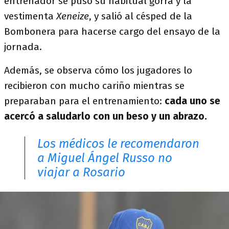
entrenador se puso su habitual gorra y la
vestimenta
Xeneize
, y salió al césped de la
Bombonera para hacerse cargo del ensayo de la
jornada.
Además, se observa cómo los jugadores lo
recibieron con mucho cariño mientras se
preparaban para el entrenamiento:
cada uno se
acercó a saludarlo con un beso y un abrazo.
Los médicos le recomendaron
a Miguel Ángel Russo no
viajar a Rosario