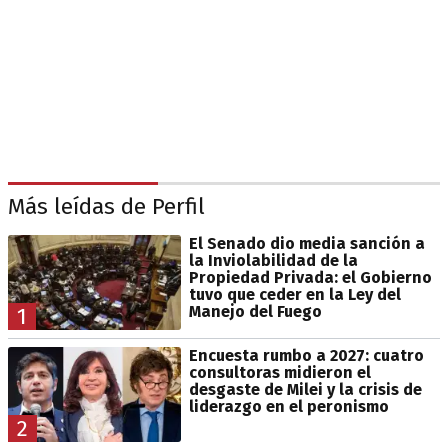
Más leídas de Perfil
El Senado dio media sanción a
la Inviolabilidad de la
Propiedad Privada: el Gobierno
tuvo que ceder en la Ley del
Manejo del Fuego
1
Encuesta rumbo a 2027: cuatro
consultoras midieron el
desgaste de Milei y la crisis de
liderazgo en el peronismo
2