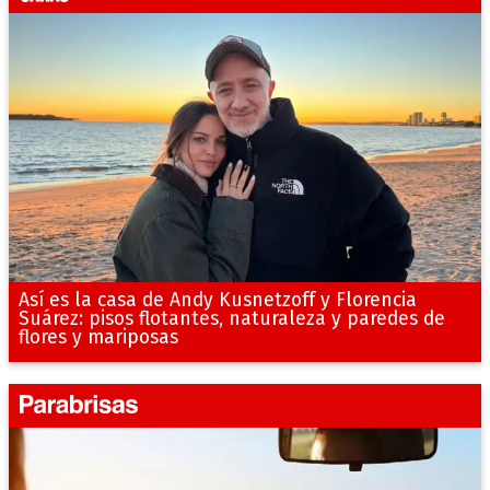
Así es la casa de Andy Kusnetzoff y Florencia
Suárez: pisos flotantes, naturaleza y paredes de
flores y mariposas