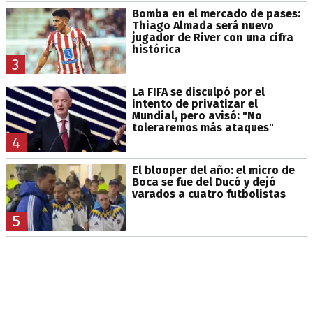
Bomba en el mercado de pases:
Thiago Almada será nuevo
jugador de River con una cifra
histórica
3
La FIFA se disculpó por el
intento de privatizar el
Mundial, pero avisó: "No
toleraremos más ataques"
4
El blooper del año: el micro de
Boca se fue del Ducó y dejó
varados a cuatro futbolistas
5