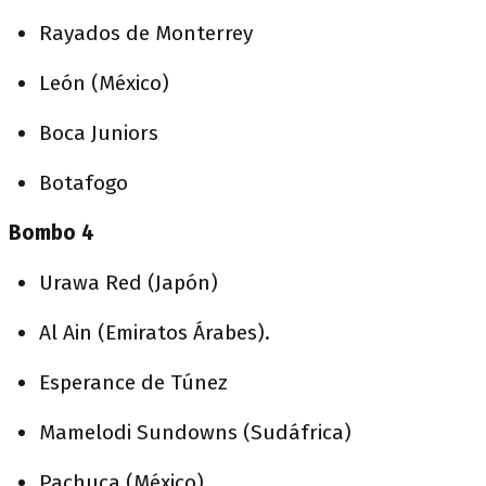
Rayados de Monterrey
León (México)
Boca Juniors
Botafogo
Bombo 4
Urawa Red (Japón)
Al Ain (Emiratos Árabes).
Esperance de Túnez
Mamelodi Sundowns (Sudáfrica)
Pachuca (México)