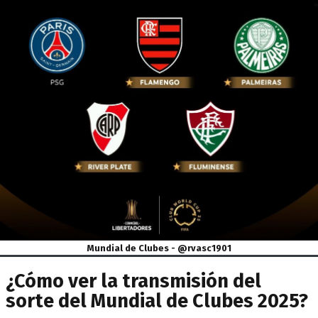
Mundial de Clubes - @rvasc1901
¿Cómo ver la transmisión del
sorte del Mundial de Clubes 2025?