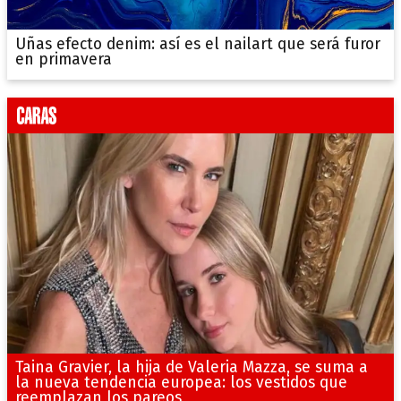
Uñas efecto denim: así es el nailart que será furor
en primavera
Taina Gravier, la hija de Valeria Mazza, se suma a
la nueva tendencia europea: los vestidos que
reemplazan los pareos