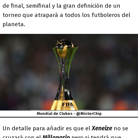
de final, semifinal y la gran definición de un
torneo que atrapará a todos los futboleros del
planeta.
Mundial de Clubes - @MisterChip
Un detalle para añadir es que el
Xeneize
no se
cruzará con el
Millonario
pero si tendrá que