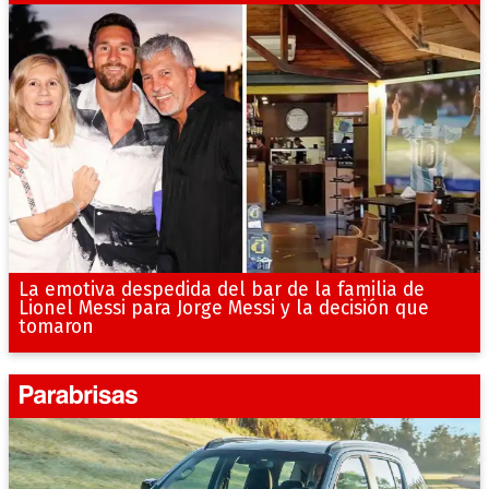
La emotiva despedida del bar de la familia de
Lionel Messi para Jorge Messi y la decisión que
tomaron