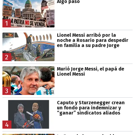
Algo pasó
1
Lionel Messi arribó por la
noche a Rosario para despedir
en familia a su padre Jorge
2
Murió Jorge Messi, el papá de
Lionel Messi
3
Caputo y Sturzenegger crean
un fondo para indemnizar y
“ganar” sindicatos aliados
4