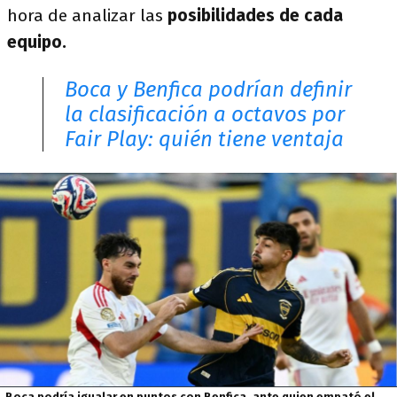
hora de analizar las
posibilidades de cada
equipo.
Boca y Benfica podrían definir
la clasificación a octavos por
Fair Play: quién tiene ventaja
Boca podría igualar en puntos con Benfica, ante quien empató el