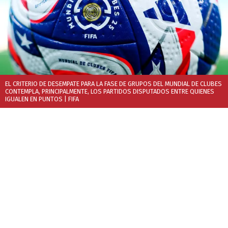
EL CRITERIO DE DESEMPATE PARA LA FASE DE GRUPOS DEL MUNDIAL DE CLUBES
CONTEMPLA, PRINCIPALMENTE, LOS PARTIDOS DISPUTADOS ENTRE QUIENES
IGUALEN EN PUNTOS
| FIFA