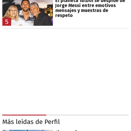
El planeta fútbol se despide de
Jorge Messi entre emotivos
mensajes y muestras de
respeto
5
Más leídas de Perfil