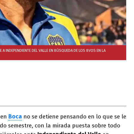
IBE A INDEPENDIENTE DEL VALLE EN BÚSQUEDA DE LOS 8VOS EN LA
 en
Boca
no se detiene pensando en lo que se le
ndo semestre, con la mirada puesta sobre todo