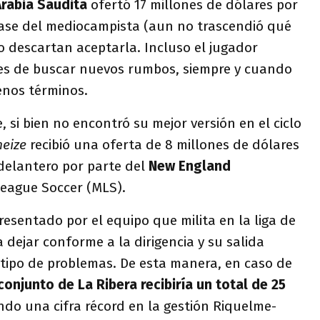
Arabia
Saudita
ofertó 17 millones de dólares por
pase del mediocampista (aun no trascendió qué
 descartan aceptarla. Incluso el jugador
es de buscar nuevos rumbos, siempre y cuando
nos términos.
 si bien no encontró su mejor versión en el ciclo
neize
recibió una oferta de 8 millones de dólares
 delantero por parte del
New England
League Soccer (MLS).
resentado por el equipo que milita en la liga de
 dejar conforme a la dirigencia y su salida
 tipo de problemas. De esta manera, en caso de
 conjunto de La Ribera recibiría un total de 25
endo una cifra récord en la gestión Riquelme-