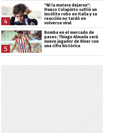
"Ni la matera dejaron":
Franco Colapinto sufrió un
insólito robo en Italia y su
reacción no tardó en
4
volverse viral
Bomba en el mercado de
pases: Thiago Almada será
nuevo jugador de River con
una cifra histórica
5