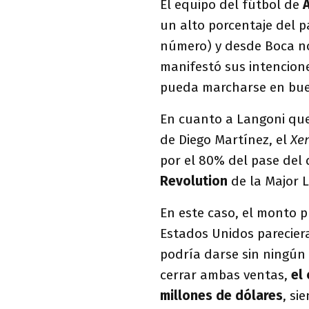
El equipo del fútbol de
un alto porcentaje del 
número) y desde Boca no
manifestó sus intencion
pueda marcharse en bue
En cuanto a Langoni que,
de Diego Martínez, el
Xe
por el 80% del pase del
Revolution
de la Major 
En este caso, el monto p
Estados Unidos pareciera
podría darse sin ningún
cerrar ambas ventas,
el
millones de dólares
, si