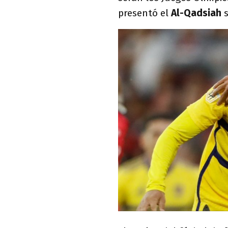
presentó el
Al-Qadsiah
s