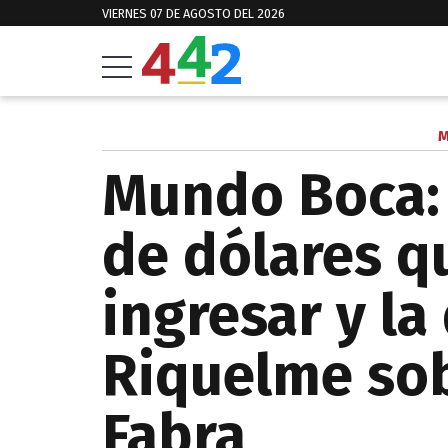
VIERNES 07 DE AGOSTO DEL 2026
M
Mundo Boca: 
de dólares 
ingresar y la
Riquelme sob
Fabra