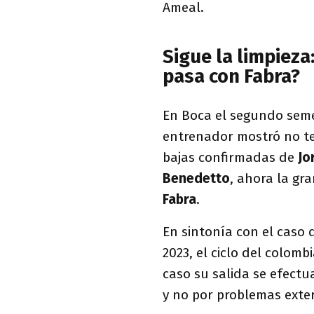
Ameal.
Sigue la limpieza
pasa con Fabra?
En Boca el segundo seme
entrenador mostró no te
bajas confirmadas de
Jo
Benedetto
, ahora la gr
Fabra
.
En sintonía con el caso 
2023, el ciclo del colomb
caso su salida se efectu
y no por problemas exte