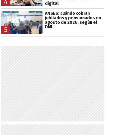
4
digital
ANSES: cuándo cobran
jubilados y pensionados en
agosto de 2026, según el
DNI
5