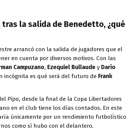
: tras la salida de Benedetto, ¿qué
stre arrancó con la salida de jugadores que el
ner en cuenta por diversos motivos. Con las
rman Campuzano
,
Ezequiel Bullaude
y
Darío
an incógnita es qué será del futuro de
Frank
del
Pipa
, desde la final de la Copa Libertadores
iano en el club tiene los días contados. En este
aría únicamente por un rendimiento futbolístico
rnos como sí hubo con el delantero.