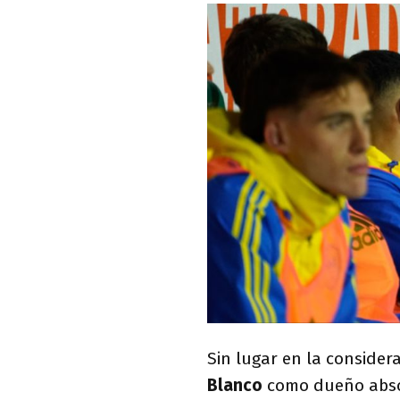
Sin lugar en la conside
Blanco
como dueño absol