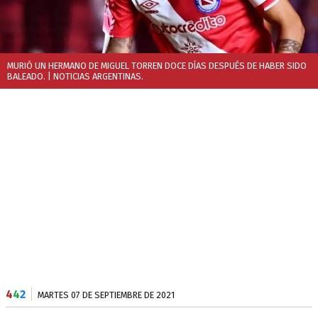
MURIÓ UN HERMANO DE MIGUEL TORREN DOCE DÍAS DESPUÉS DE HABER SIDO
BALEADO.
| NOTICIAS ARGENTINAS.
4
4
2
MARTES 07 DE SEPTIEMBRE DE 2021