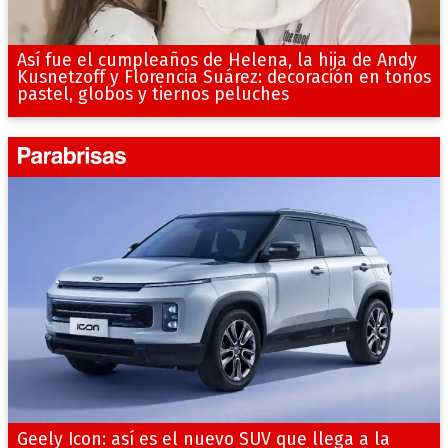
Así fue el cumpleaños de Helena, la hija de Andy
Kusnetzoff y Florencia Suárez: decoración en tonos
pastel, globos y tiernos peluches
Geely Icon: así es el nuevo SUV que llega a la