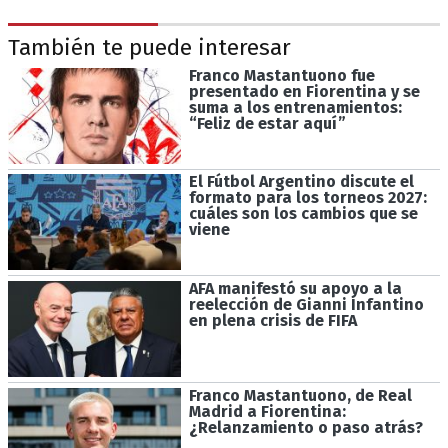
También te puede interesar
Franco Mastantuono fue
presentado en Fiorentina y se
suma a los entrenamientos:
“Feliz de estar aquí”
El Fútbol Argentino discute el
formato para los torneos 2027:
cuáles son los cambios que se
viene
AFA manifestó su apoyo a la
reelección de Gianni Infantino
en plena crisis de FIFA
Franco Mastantuono, de Real
Madrid a Fiorentina:
¿Relanzamiento o paso atrás?