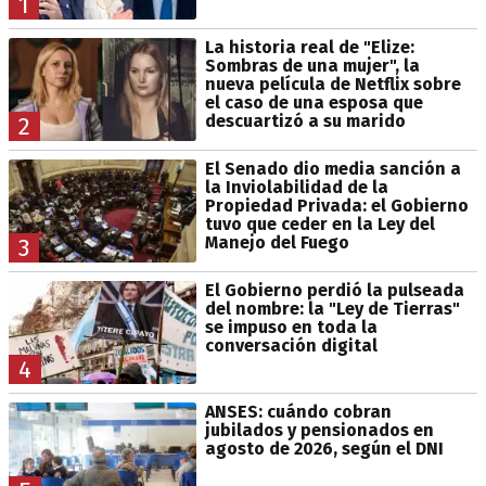
1
La historia real de "Elize:
Sombras de una mujer", la
nueva película de Netflix sobre
el caso de una esposa que
descuartizó a su marido
2
El Senado dio media sanción a
la Inviolabilidad de la
Propiedad Privada: el Gobierno
tuvo que ceder en la Ley del
Manejo del Fuego
3
El Gobierno perdió la pulseada
del nombre: la "Ley de Tierras"
se impuso en toda la
conversación digital
4
ANSES: cuándo cobran
jubilados y pensionados en
agosto de 2026, según el DNI