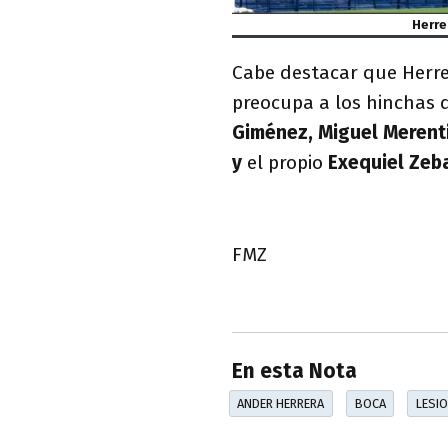
Herre
Cabe destacar que Herrer
preocupa a los hinchas 
Giménez, Miguel Merenti
y
el propio
Exequiel Zeba
FMZ
En esta Nota
ANDER HERRERA
BOCA
LESI