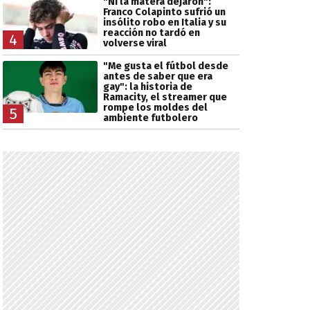
"Ni la matera dejaron":
Franco Colapinto sufrió un
insólito robo en Italia y su
reacción no tardó en
4
volverse viral
"Me gusta el fútbol desde
antes de saber que era
gay": la historia de
Ramacity, el streamer que
rompe los moldes del
5
ambiente futbolero