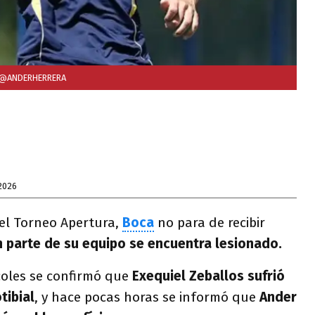
 @ANDERHERRERA
2026
el Torneo Apertura,
Boca
no para de recibir
 parte de su equipo se encuentra lesionado.
coles se confirmó que
Exequiel Zeballos sufrió
tibial
, y hace pocas horas se informó que
Ander