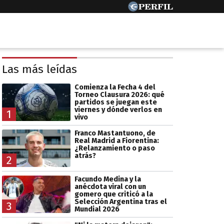
Las más leídas
Comienza la Fecha 4 del
Torneo Clausura 2026: qué
partidos se juegan este
viernes y dónde verlos en
1
vivo
Franco Mastantuono, de
Real Madrid a Fiorentina:
¿Relanzamiento o paso
atrás?
2
Facundo Medina y la
anécdota viral con un
gomero que criticó a la
Selección Argentina tras el
3
Mundial 2026