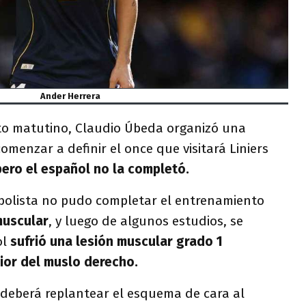
Ander Herrera
to matutino, Claudio Úbeda organizó una
omenzar a definir el once que visitará Liniers
pero el español no la completó.
tbolista no pudo completar el entrenamiento
muscular
, y luego de algunos estudios, se
ol
sufrió una lesión muscular grado 1
ior del muslo derecho.
deberá replantear el esquema de cara al