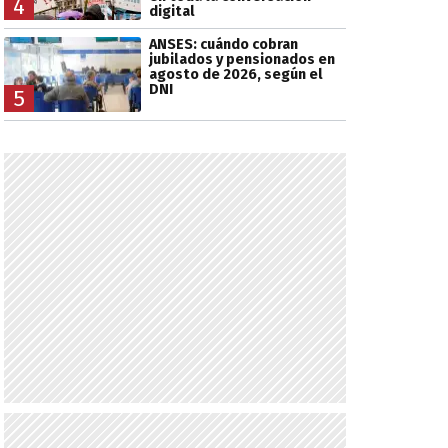
4
digital
ANSES: cuándo cobran
jubilados y pensionados en
agosto de 2026, según el
DNI
5