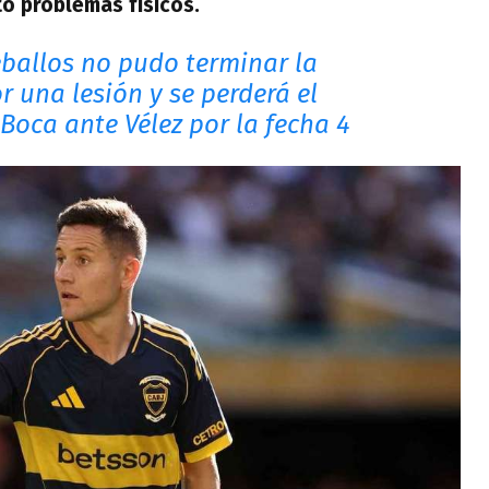
ó problemas físicos.
eballos no pudo terminar la
r una lesión y se perderá el
Boca ante Vélez por la fecha 4