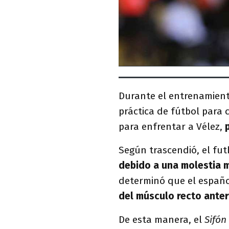
Durante el entrenamien
práctica de fútbol para c
para enfrentar a Vélez,
Según trascendió, el fu
debido a una molestia 
determinó que el españ
del músculo recto anter
De esta manera, el
Sifón