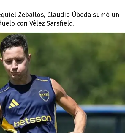
equiel Zeballos, Claudio Úbeda sumó un
uelo con Vélez Sarsfield.