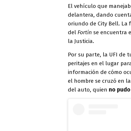
El vehículo que manejab
delantera, dando cuenta
oriundo de City Bell. La 
del
Fortín
se encuentra e
la Justicia.
Por su parte, la UFI de 
peritajes en el lugar pa
información de cómo ocur
el hombre se cruzó en l
del auto, quien
no pudo