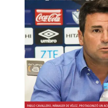
PABLO CAVALLERO, MÁNAGER DE VÉLEZ, PROTAGONIZÓ UN ACCI