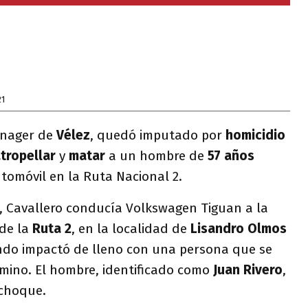
21
ánager de
Vélez
, quedó imputado por
homicidio
tropellar
y
matar
a un hombre de
57 años
tomóvil en la Ruta Nacional 2.
s, Cavallero conducía Volkswagen Tiguan a la
de la
Ruta 2
, en la localidad de
Lisandro Olmos
ndo impactó de lleno con una persona que se
mino. El hombre, identificado como
Juan Rivero
,
 choque.