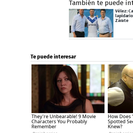
También te puede in
Vélez: Ca
lapidari
Zárate