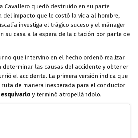
a Cavallero quedó destruido en su parte
 del impacto que le costó la vida al hombre,
fiscalía investiga el trágico suceso y el mánager
n su casa a la espera de la citación por parte de
turno que intervino en el hecho ordenó realizar
ra determinar las causas del accidente y obtener
rió el accidente. La primera versión indica que
a ruta de manera inesperada para el conductor
 esquivarlo
y terminó atropellándolo.