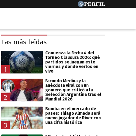
Las más leídas
Comienza la Fecha 4 del
Torneo Clausura 2026: qué
partidos se juegan este
viernes y dónde verlos en
1
vivo
Facundo Medina y la
anécdota viral con un
gomero que criticó a la
Selección Argentina tras el
2
Mundial 2026
Bomba en el mercado de
pases: Thiago Almada será
nuevo jugador de River con
una cifra histórica
3