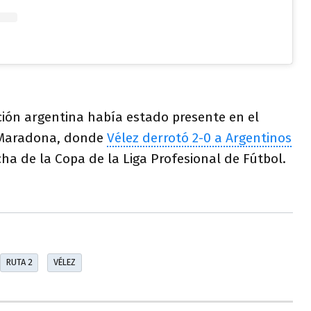
ción argentina había estado presente en el
 Maradona, donde
Vélez derrotó 2-0 a Argentinos
cha de la Copa de la Liga Profesional de Fútbol.
RUTA 2
VÉLEZ