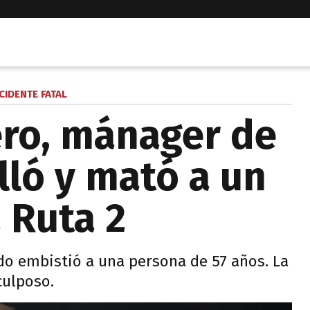
CIDENTE FATAL
ero, mánager de
lló y mató a un
 Ruta 2
o embistió a una persona de 57 años. La
culposo.