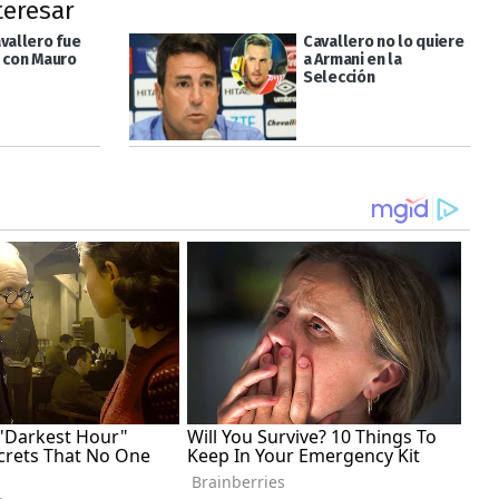
teresar
vallero fue
Cavallero no lo quiere
o con Mauro
a Armani en la
Selección