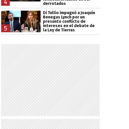
4
derrotados
Di Tullio impugnó a Joaquín
Benegas Lynch por un
presunto conflicto de
intereses en el debate de
5
la Ley de Tierras