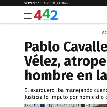
VIERNES 07 DE AGOSTO DEL 2026
AC
Pablo Cavall
Vélez, atrope
hombre en la
El exarquero iba manejando cuand
Justicia lo imputó por homicidio 