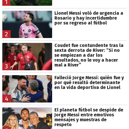
1
Lionel Messi voló de urgencia a
Rosario y hay incertidumbre
por su regreso al fútbol
2
Coudet fue contundente tras la
sexta derrota de River: “Si no
se empiezan a dar los
resultados, no le voy a hacer
mal a River”
3
Falleció Jorge Messi: quién fue y
por qué resultó determinante
en la vida deportiva de Lionel
4
El planeta fútbol se despide de
Jorge Messi entre emotivos
mensajes y muestras de
respeto