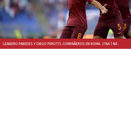
LEANDRO PAREDES Y DIEGO PEROTTI, COMPAÑEROS EN ROMA. //NA
| NA