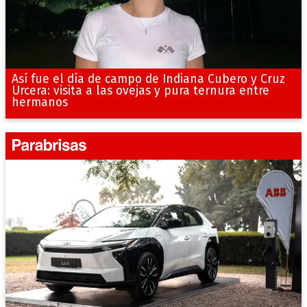
Así fue el día de campo de Indiana Cubero y Cruz
Urcera: visita a las ovejas y pura ternura entre
hermanos