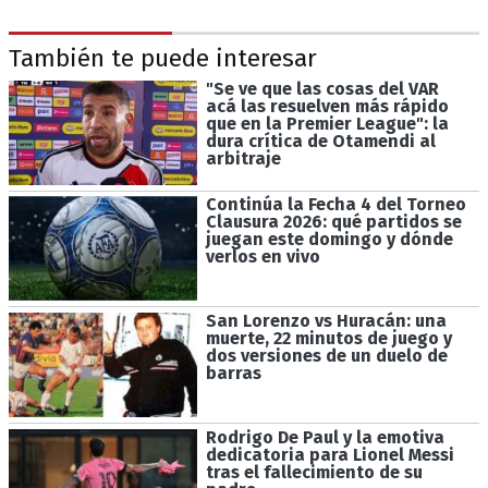
También te puede interesar
"Se ve que las cosas del VAR
acá las resuelven más rápido
que en la Premier League": la
dura crítica de Otamendi al
arbitraje
Continúa la Fecha 4 del Torneo
Clausura 2026: qué partidos se
juegan este domingo y dónde
verlos en vivo
San Lorenzo vs Huracán: una
muerte, 22 minutos de juego y
dos versiones de un duelo de
barras
Rodrigo De Paul y la emotiva
dedicatoria para Lionel Messi
tras el fallecimiento de su