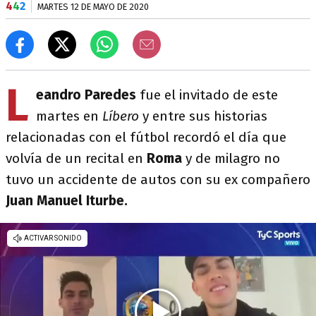
4
4
2
MARTES 12 DE MAYO DE 2020
L
eandro Paredes
fue el invitado de este
martes en
Líbero
y entre sus historias
relacionadas con el fútbol recordó el día que
volvía de un recital en
Roma
y de milagro no
tuvo un accidente de autos con su ex compañero
Juan Manuel Iturbe.