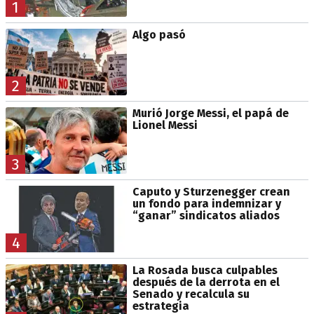
1
Algo pasó
2
Murió Jorge Messi, el papá de
Lionel Messi
3
Caputo y Sturzenegger crean
un fondo para indemnizar y
“ganar” sindicatos aliados
4
La Rosada busca culpables
después de la derrota en el
Senado y recalcula su
estrategia