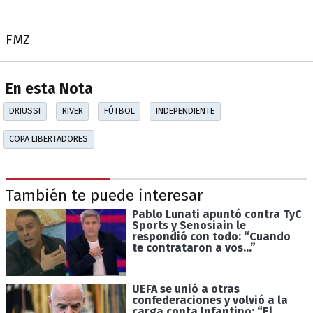
FMZ
En esta Nota
DRIUSSI
RIVER
FÚTBOL
INDEPENDIENTE
COPA LIBERTADORES
También te puede interesar
Pablo Lunati apuntó contra TyC
Sports y Senosiain le
respondió con todo: “Cuando
te contrataron a vos...”
UEFA se unió a otras
confederaciones y volvió a la
carga conta Infantino: “El