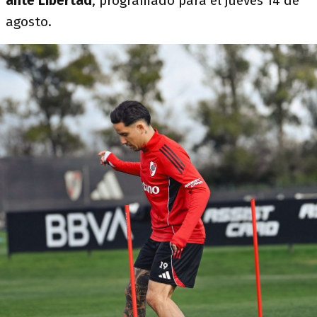
ante Libertad
, programado para el jueves 14 de
agosto.