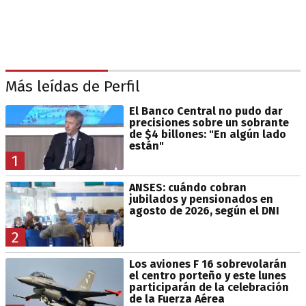
Más leídas de Perfil
El Banco Central no pudo dar
precisiones sobre un sobrante
de $4 billones: "En algún lado
están"
1
ANSES: cuándo cobran
jubilados y pensionados en
agosto de 2026, según el DNI
2
Los aviones F 16 sobrevolarán
el centro porteño y este lunes
participarán de la celebración
de la Fuerza Aérea