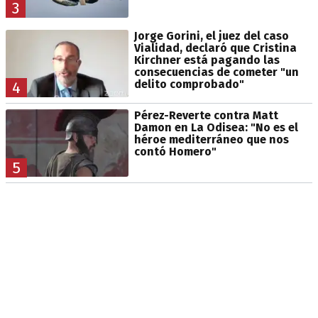
3
Jorge Gorini, el juez del caso
Vialidad, declaró que Cristina
Kirchner está pagando las
consecuencias de cometer "un
delito comprobado"
4
Pérez-Reverte contra Matt
Damon en La Odisea: "No es el
héroe mediterráneo que nos
contó Homero"
5