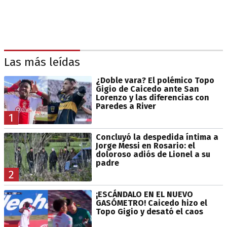
Las más leídas
¿Doble vara? El polémico Topo
Gigio de Caicedo ante San
Lorenzo y las diferencias con
Paredes a River
1
Concluyó la despedida íntima a
Jorge Messi en Rosario: el
doloroso adiós de Lionel a su
padre
2
¡ESCÁNDALO EN EL NUEVO
GASÓMETRO! Caicedo hizo el
Topo Gigio y desató el caos