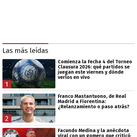
Las más leídas
Comienza la Fecha 4 del Torneo
Clausura 2026: qué partidos se
juegan este viernes y dónde
verlos en vivo
1
Franco Mastantuono, de Real
Madrid a Fiorentina:
¿Relanzamiento o paso atrás?
2
Facundo Medina y la anécdota
viral con un gomero que criticó