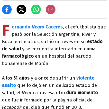
F
ernando
Negro
Cáceres
, el exfutbolista que
pasó por la Selección argentina, River y
Boca, entre otros, sufrió un revés en su
estado
de salud
y se encuentra internado en
coma
farmacológico
en un hospital del partido
bonaerense de Morón.
A los
51 años
y a once de sufrir un
violento
asalto
que lo dejó en un delicado estado de
salud, el
Negro
atraviesa otro
duro momento
que fue informado por la página oficial de
Facebook
del club que fundó en 2013.