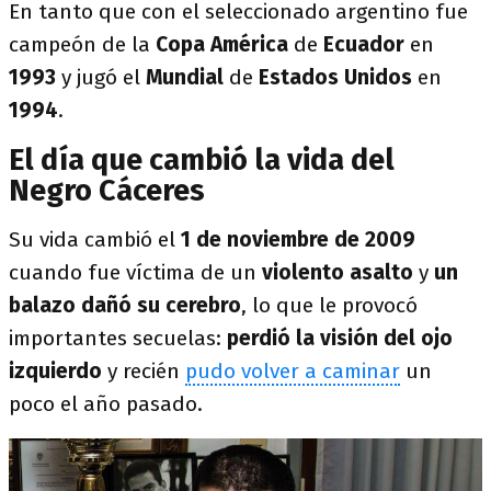
En tanto que con el seleccionado argentino fue
campeón de la
Copa América
de
Ecuador
en
1993
y jugó el
Mundial
de
Estados Unidos
en
1994
.
El día que cambió la vida del
Negro Cáceres
Su vida cambió el
1 de noviembre de 2009
cuando fue víctima de un
violento asalto
y
un
balazo dañó su cerebro
, lo que le provocó
importantes secuelas:
perdió la visión del ojo
izquierdo
y recién
pudo volver a caminar
un
poco el año pasado.