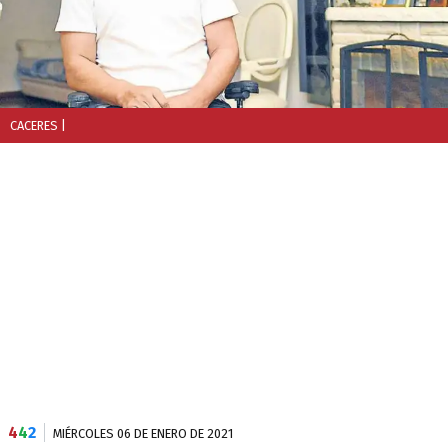
CACERES
|
4
4
2
MIÉRCOLES 06 DE ENERO DE 2021