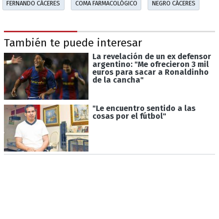
FERNANDO CÁCERES
COMA FARMACOLÓGICO
NEGRO CÁCERES
También te puede interesar
La revelación de un ex defensor
argentino: "Me ofrecieron 3 mil
euros para sacar a Ronaldinho
de la cancha"
"Le encuentro sentido a las
cosas por el fútbol"