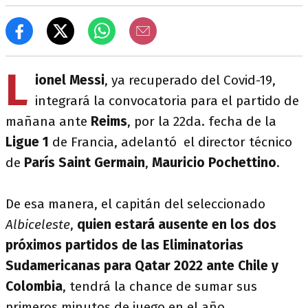
L
ionel Messi
, ya recuperado del Covid-19,
integrará la convocatoria para el partido de
mañana ante
Reims
, por la 22da. fecha de la
Ligue 1
de Francia, adelantó el director técnico
de
París Saint Germain
,
Mauricio Pochettino
.
De esa manera, el capitán del seleccionado
Albiceleste
,
quien estará ausente en los dos
próximos partidos de las Eliminatorias
Sudamericanas para Qatar 2022 ante Chile y
Colombia
, tendrá la chance de sumar sus
primeros minutos de juego en el año.