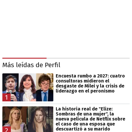
Más leídas de Perfil
Encuesta rumbo a 2027: cuatro
consultoras midieron el
desgaste de Milei y la crisis de
liderazgo en el peronismo
1
La historia real de "Elize:
Sombras de una mujer", la
nueva película de Netflix sobre
el caso de una esposa que
descuartizó a su marido
2