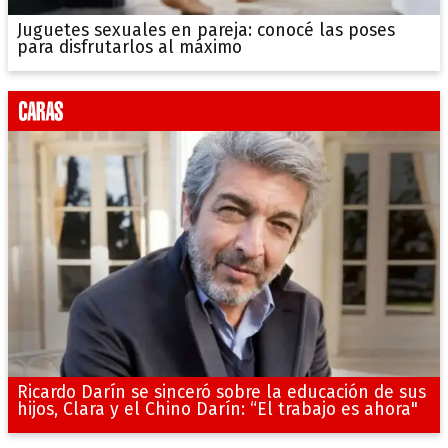
Juguetes sexuales en pareja: conocé las poses
para disfrutarlos al máximo
Ricardo Darín se sinceró sobre la educación de sus
hijos, Clara y el Chino Darín: “El trabajo es ahora"