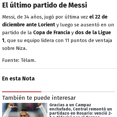
El último partido de Messi
Messi, de 34 años, jugó por última vez
el 22 de
diciembre ante Lorient
y luego se ausentó en un
partido de la
Copa de Francia
y
dos de la Ligue
1
, que su equipo lidera con 11 puntos de ventaja
sobre Niza.
Fuente: Télam.
En esta Nota
También te puede interesar
Gracias a un Campaz
enchufado, Central remontó un
partidazo en Rosario: venció 2-