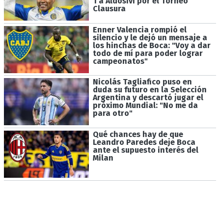
1 a Aldosivi por el Torneo
Clausura
Enner Valencia rompió el
silencio y le dejó un mensaje a
los hinchas de Boca: "Voy a dar
todo de mí para poder lograr
campeonatos"
Nicolás Tagliafico puso en
duda su futuro en la Selección
Argentina y descartó jugar el
próximo Mundial: "No me da
para otro"
Qué chances hay de que
Leandro Paredes deje Boca
ante el supuesto interés del
Milan