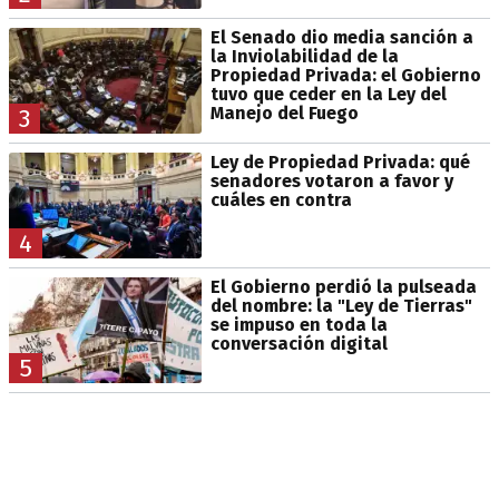
El Senado dio media sanción a
la Inviolabilidad de la
Propiedad Privada: el Gobierno
tuvo que ceder en la Ley del
Manejo del Fuego
3
Ley de Propiedad Privada: qué
senadores votaron a favor y
cuáles en contra
4
El Gobierno perdió la pulseada
del nombre: la "Ley de Tierras"
se impuso en toda la
conversación digital
5