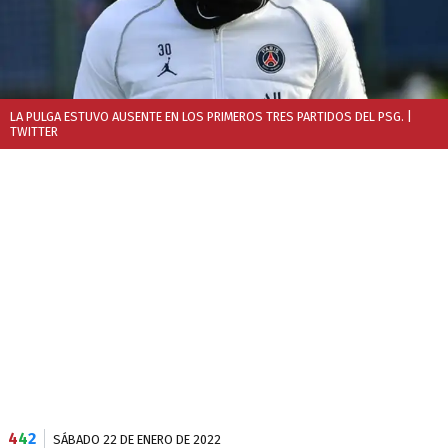
LA PULGA ESTUVO AUSENTE EN LOS PRIMEROS TRES PARTIDOS DEL PSG.
|
TWITTER
4
4
2
SÁBADO 22 DE ENERO DE 2022