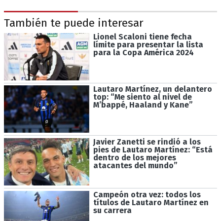
También te puede interesar
Lionel Scaloni tiene fecha
límite para presentar la lista
para la Copa América 2024
Lautaro Martínez, un delantero
top: “Me siento al nivel de
M’bappé, Haaland y Kane”
Javier Zanetti se rindió a los
pies de Lautaro Martínez: “Está
dentro de los mejores
atacantes del mundo”
Campeón otra vez: todos los
títulos de Lautaro Martínez en
su carrera