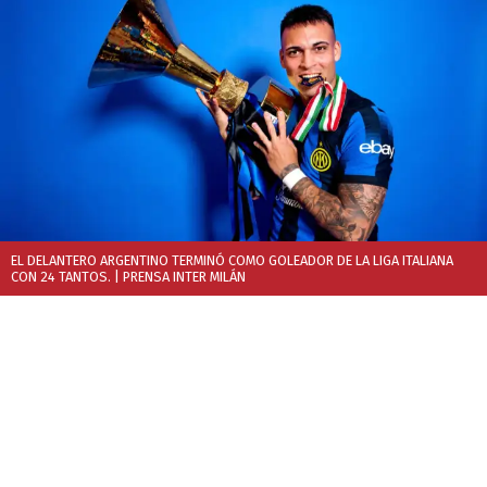
EL DELANTERO ARGENTINO TERMINÓ COMO GOLEADOR DE LA LIGA ITALIANA
CON 24 TANTOS.
| PRENSA INTER MILÁN