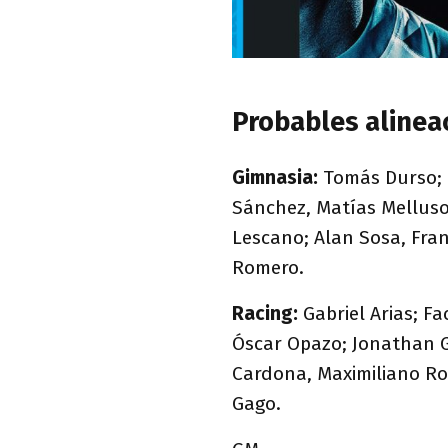
Probables alinea
Gimnasia:
Tomás Durso; 
Sánchez, Matías Melluso
Lescano; Alan Sosa, Fran
Romero.
Racing:
Gabriel Arias; F
Óscar Opazo; Jonathan 
Cardona, Maximiliano Ro
Gago.