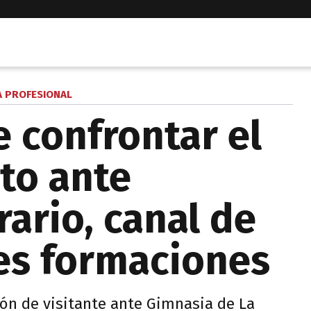
A PROFESIONAL
e confrontar el
to ante
ario, canal de
es formaciones
ón de visitante ante Gimnasia de La