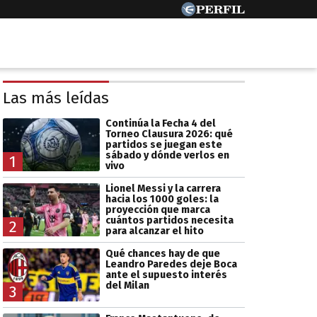
Las más leídas
Continúa la Fecha 4 del
Torneo Clausura 2026: qué
partidos se juegan este
sábado y dónde verlos en
1
vivo
Lionel Messi y la carrera
hacia los 1000 goles: la
proyección que marca
cuántos partidos necesita
2
para alcanzar el hito
Qué chances hay de que
Leandro Paredes deje Boca
ante el supuesto interés
del Milan
3