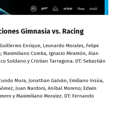
ciones Gimnasia vs. Racing
Guillermo Enrique, Leonardo Morales, Felipe
; Maximiliano Comba, Ignacio Miramón, Alan
co Soldano y Cristian Tarragona. DT: Sebastián
acundo Mura, Jonathan Galván, Emiliano Insúa,
Gómez, Juan Nardoni, Aníbal Moreno; Edwin
mero y Maximiliano Moralez. DT: Fernando