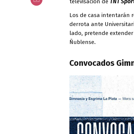
televisación de
TNT Sport
Los de casa intentarán r
derrota ante Universitar
lado, pretende extender
Ñublense.
Convocados Gimn