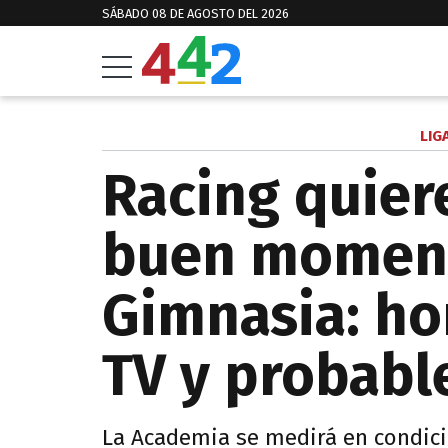
SÁBADO 08 DE AGOSTO DEL 2026
LIG
Racing quier
buen momen
Gimnasia: hor
TV y probabl
La Academia se medirá en condici