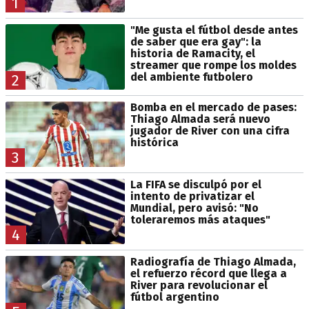
1
"Me gusta el fútbol desde antes
de saber que era gay": la
historia de Ramacity, el
streamer que rompe los moldes
del ambiente futbolero
2
Bomba en el mercado de pases:
Thiago Almada será nuevo
jugador de River con una cifra
histórica
3
La FIFA se disculpó por el
intento de privatizar el
Mundial, pero avisó: "No
toleraremos más ataques"
4
Radiografía de Thiago Almada,
el refuerzo récord que llega a
River para revolucionar el
fútbol argentino