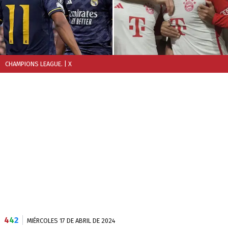
CHAMPIONS LEAGUE.
| X
4
4
2
MIÉRCOLES 17 DE ABRIL DE 2024