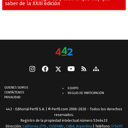
saber de la XXIII edición
QUIENES SOMOS
EQUIPO
CONTÁCTENOS
REGLAS DE PARTICIPACIÓN
PRIVACIDAD
442 - Editorial Perfil S.A.
| © Perfil.com 2006-2026 - Todos los derechos
reservados.
Registro de la propiedad intelectual número 5346433
Dirección:
California 2715
,
C1289ABI
,
CABA, Argentina
| Teléfono:
(+5411)