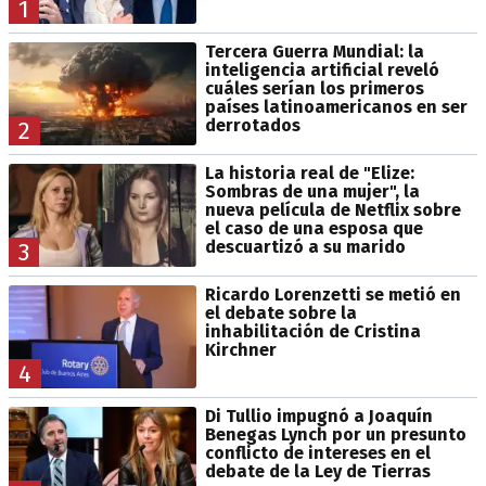
1
Tercera Guerra Mundial: la
inteligencia artificial reveló
cuáles serían los primeros
países latinoamericanos en ser
derrotados
2
La historia real de "Elize:
Sombras de una mujer", la
nueva película de Netflix sobre
el caso de una esposa que
descuartizó a su marido
3
Ricardo Lorenzetti se metió en
el debate sobre la
inhabilitación de Cristina
Kirchner
4
Di Tullio impugnó a Joaquín
Benegas Lynch por un presunto
conflicto de intereses en el
debate de la Ley de Tierras