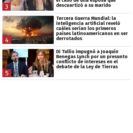
el caso de una esposa que
descuartizó a su marido
3
Tercera Guerra Mundial: la
inteligencia artificial reveló
cuáles serían los primeros
países latinoamericanos en ser
derrotados
4
Di Tullio impugnó a Joaquín
Benegas Lynch por un presunto
conflicto de intereses en el
debate de la Ley de Tierras
5