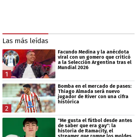
Las más leídas
Facundo Medina y la anécdota
viral con un gomero que criticó
a la Selección Argentina tras el
Mundial 2026
1
Bomba en el mercado de pases:
Thiago Almada será nuevo
jugador de River con una cifra
histórica
2
"Me gusta el fútbol desde antes
de saber que era gay": la
historia de Ramacity, el
streamer que rompe los moldes