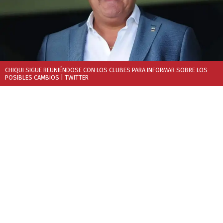
CHIQUI SIGUE REUNIÉNDOSE CON LOS CLUBES PARA INFORMAR SOBRE LOS
POSIBLES CAMBIOS
| TWITTER