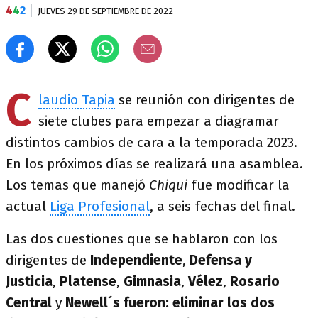
4
4
2
JUEVES 29 DE SEPTIEMBRE DE 2022
C
laudio Tapia
se reunión con dirigentes de
siete clubes para empezar a diagramar
distintos cambios de cara a la temporada 2023.
En los próximos días se realizará una asamblea.
Los temas que manejó
Chiqui
fue modificar la
actual
Liga Profesional
, a seis fechas del final.
Las dos cuestiones que se hablaron con los
dirigentes de
Independiente
,
Defensa y
Justicia
,
Platense
,
Gimnasia
,
Vélez
,
Rosario
Central
y
Newell´s fueron: eliminar los dos