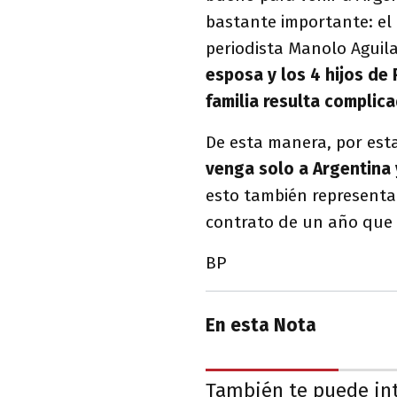
bastante importante: el a
periodista Manolo Aguil
esposa y los 4 hijos de
familia resulta complica
De esta manera, por est
venga solo a Argentina 
esto también representa 
contrato de un año que 
BP
En esta Nota
También te puede in