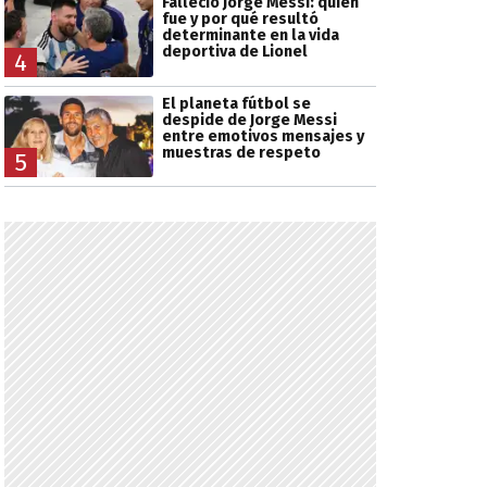
Falleció Jorge Messi: quién
fue y por qué resultó
determinante en la vida
deportiva de Lionel
4
El planeta fútbol se
despide de Jorge Messi
entre emotivos mensajes y
muestras de respeto
5