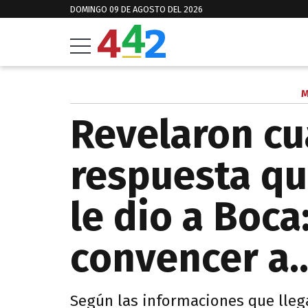
DOMINGO 09 DE AGOSTO DEL 2026
M
Revelaron cuá
respuesta q
le dio a Boca:
convencer a..
Según las informaciones que llega