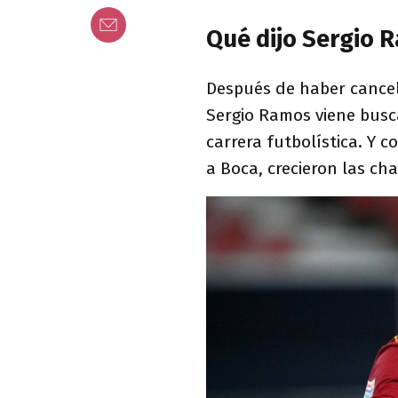
Qué dijo Sergio 
Después de haber cancel
Sergio Ramos viene busc
carrera futbolística. Y 
a Boca, crecieron las c