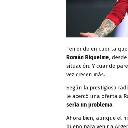
Teniendo en cuenta que 
Román Riquelme
, desde
situación. Y cuando par
vez crecen más.
Según la prestigiosa rad
le acercó una oferta a 
sería un problema.
Ahora bien, aunque el hi
bueno para venir a Argen