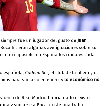
siempre fue un jugador del gusto de
Juan
 Boca hicieron algunas averiguaciones sobre su
ecía un imposible, en España los rumores cada
io española,
Cadena Ser
, el club de la ribera ya
Ramos para sumarlo en enero, y
lo económico no
stórico de Real Madrid habría dado el visto
tina y sumarse a Boca, existe una traba