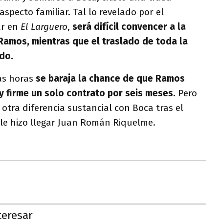
specto familiar. Tal lo revelado por el
ar en
El Larguero
,
será difícil convencer a la
 Ramos, mientras que el traslado de toda la
do.
as horas
se baraja la chance de que Ramos
y firme un solo contrato por seis meses.
Pero
otra diferencia sustancial con Boca tras el
le hizo llegar Juan Román Riquelme.
teresar