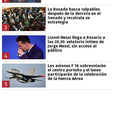
La Rosada busca culpables
después de la derrota en el
Senado y recalcula su
estrategia
3
Lionel Messi llega a Rosario a
las 20.30: velatorio íntimo de
Jorge Messi, sin acceso al
público
4
Los aviones F 16 sobrevolarán
el centro porteño y el lunes
participarán de la celebración
de la Fuerza Aérea
5