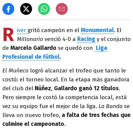
R
iver
gritó campeón en el
Monumental
.
El
Millonario
venció 4-0 a
Racing
y el conjunto
de
Marcelo Gallardo
se quedó con
Liga
Profesional de Fútbol
.
El Muñeco
logró alcanzar el trofeo que tanto le
costó: el torneo local. En la etapa más ganadora
del club del
Núñez
,
Gallardo ganó 12 títulos
.
Pero siempre le costó la competencia local, está
vez su equipo fue el mejor de la liga.
La Banda
se
lleva un nuevo trofeo,
a falta de tres fechas que
culmine el campeonato
.