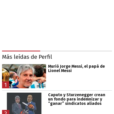
Más leídas de Perfil
Murió Jorge Messi, el papá de
Lionel Messi
1
Caputo y Sturzenegger crean
un fondo para indemnizar y
“ganar” sindicatos aliados
2