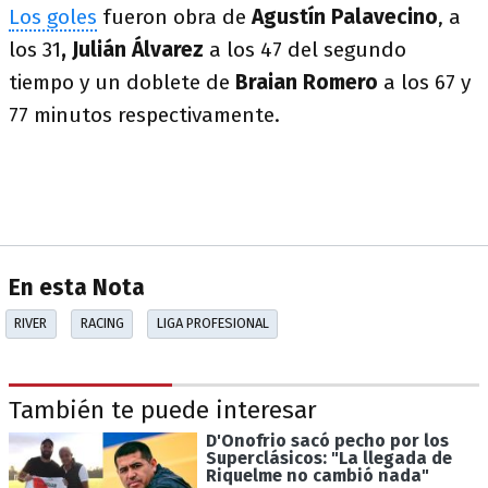
Los goles
fueron obra de
Agustín Palavecino
, a
los 31
,
Julián Álvarez
a los 47 del segundo
tiempo y un doblete de
Braian Romero
a los 67 y
77 minutos respectivamente.
En esta Nota
RIVER
RACING
LIGA PROFESIONAL
También te puede interesar
D'Onofrio sacó pecho por los
Superclásicos: "La llegada de
Riquelme no cambió nada"