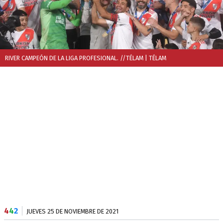
RIVER CAMPEÓN DE LA LIGA PROFESIONAL. //TÉLAM
| TÉLAM
4
4
2
JUEVES 25 DE NOVIEMBRE DE 2021