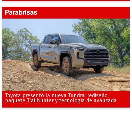
Toyota presentó la nueva Tundra: rediseño,
paquete Trailhunter y tecnología de avanzada