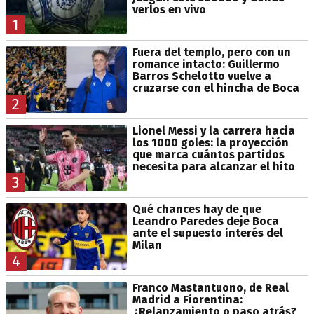
verlos en vivo
1
Fuera del templo, pero con un
romance intacto: Guillermo
Barros Schelotto vuelve a
cruzarse con el hincha de Boca
2
Lionel Messi y la carrera hacia
los 1000 goles: la proyección
que marca cuántos partidos
necesita para alcanzar el hito
3
Qué chances hay de que
Leandro Paredes deje Boca
ante el supuesto interés del
Milan
4
Franco Mastantuono, de Real
Madrid a Fiorentina:
¿Relanzamiento o paso atrás?