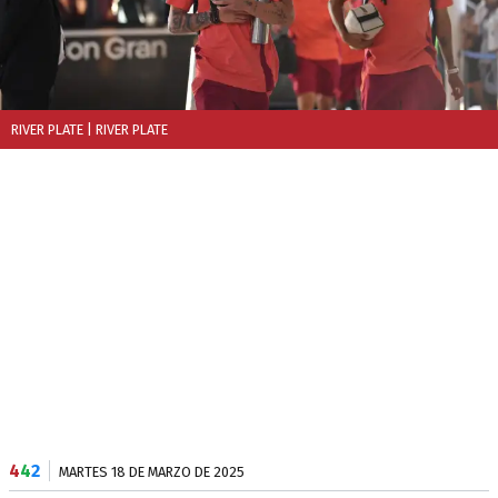
RIVER PLATE
| RIVER PLATE
4
4
2
MARTES 18 DE MARZO DE 2025