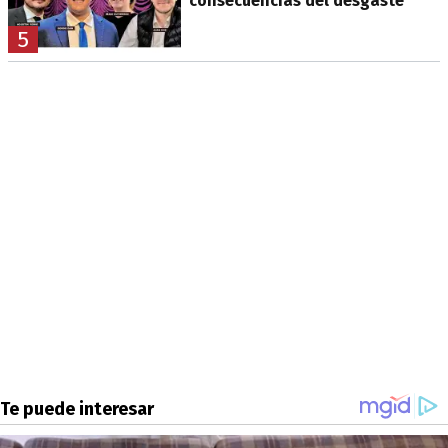
consecuencias del desgaste
5