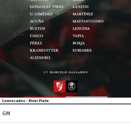
Convocados - River Plate
GM