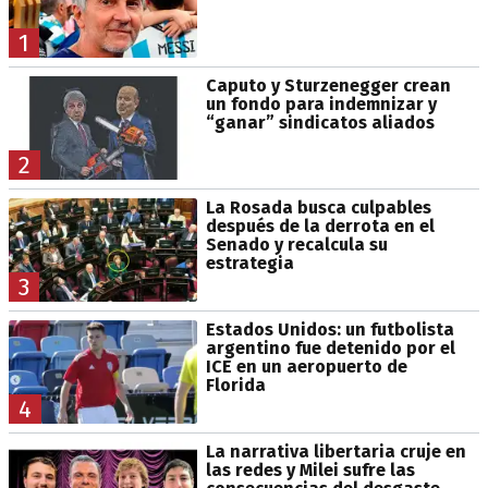
1
Caputo y Sturzenegger crean
un fondo para indemnizar y
“ganar” sindicatos aliados
2
La Rosada busca culpables
después de la derrota en el
Senado y recalcula su
estrategia
3
Estados Unidos: un futbolista
argentino fue detenido por el
ICE en un aeropuerto de
Florida
4
La narrativa libertaria cruje en
las redes y Milei sufre las