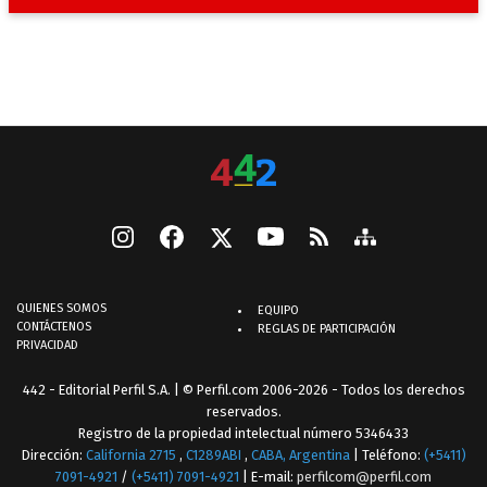
QUIENES SOMOS
EQUIPO
CONTÁCTENOS
REGLAS DE PARTICIPACIÓN
PRIVACIDAD
442 - Editorial Perfil S.A.
| © Perfil.com 2006-2026 - Todos los derechos
reservados.
Registro de la propiedad intelectual número 5346433
Dirección:
California 2715
,
C1289ABI
,
CABA, Argentina
| Teléfono:
(+5411)
7091-4921
/
(+5411) 7091-4921
| E-mail:
perfilcom@perfil.com