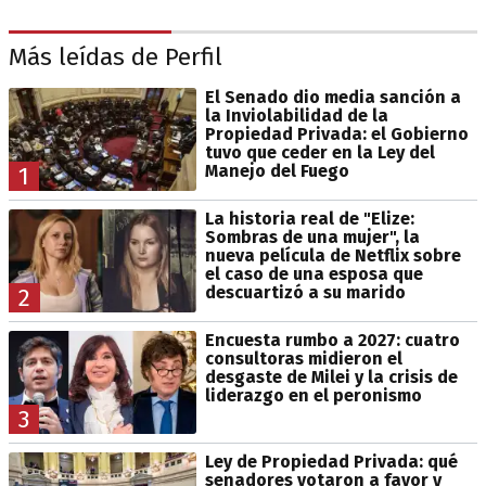
Más leídas de Perfil
El Senado dio media sanción a
la Inviolabilidad de la
Propiedad Privada: el Gobierno
tuvo que ceder en la Ley del
Manejo del Fuego
1
La historia real de "Elize:
Sombras de una mujer", la
nueva película de Netflix sobre
el caso de una esposa que
descuartizó a su marido
2
Encuesta rumbo a 2027: cuatro
consultoras midieron el
desgaste de Milei y la crisis de
liderazgo en el peronismo
3
Ley de Propiedad Privada: qué
senadores votaron a favor y