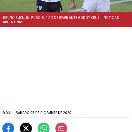
BRUNO ZUCULINI PUSO EL 1 A 0 DE RIVER ANTE GODOY CRUZ.
| NOTICIAS
ARGENTINAS.
4
4
2
SÁBADO 05 DE DICIEMBRE DE 2020