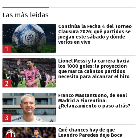
Las más leídas
Continúa la Fecha 4 del Torneo
Clausura 2026: qué partidos se
juegan este sábado y dónde
verlos en vivo
1
Lionel Messi y la carrera hacia
los 1000 goles: la proyección
que marca cuántos partidos
necesita para alcanzar el hito
2
Franco Mastantuono, de Real
Madrid a Fiorentina:
¿Relanzamiento o paso atrás?
3
Qué chances hay de que
Leandro Paredes deje Boca