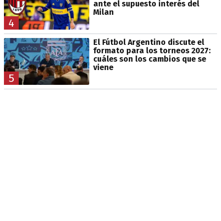
ante el supuesto interés del
Milan
4
El Fútbol Argentino discute el
formato para los torneos 2027:
cuáles son los cambios que se
viene
5