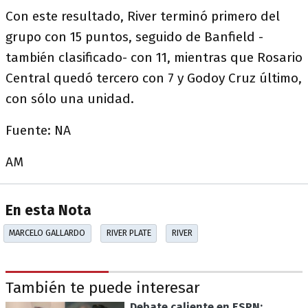
Con este resultado, River terminó primero del
grupo con 15 puntos, seguido de Banfield -
también clasificado- con 11, mientras que Rosario
Central quedó tercero con 7 y Godoy Cruz último,
con sólo una unidad.
Fuente: NA
AM
En esta Nota
MARCELO GALLARDO
RIVER PLATE
RIVER
También te puede interesar
Debate caliente en ESPN: