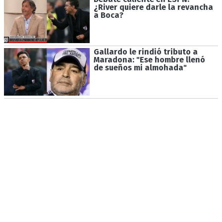
¿River quiere darle la revancha
a Boca?
Gallardo le rindió tributo a
Maradona: "Ese hombre llenó
de sueños mi almohada"